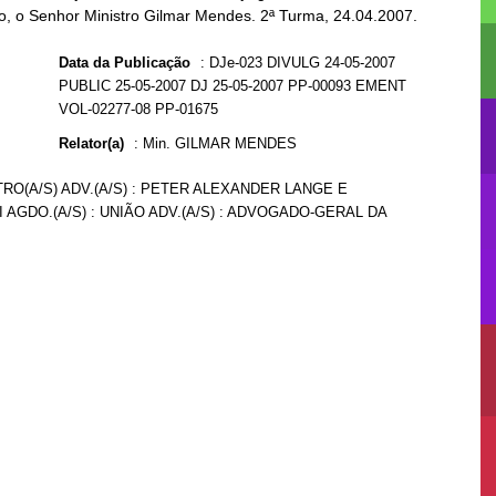
nto, o Senhor Ministro Gilmar Mendes. 2ª Turma, 24.04.2007.
Data da Publicação
:
DJe-023 DIVULG 24-05-2007
PUBLIC 25-05-2007 DJ 25-05-2007 PP-00093 EMENT
VOL-02277-08 PP-01675
Relator(a)
:
Min. GILMAR MENDES
RO(A/S) ADV.(A/S) : PETER ALEXANDER LANGE E
I AGDO.(A/S) : UNIÃO ADV.(A/S) : ADVOGADO-GERAL DA