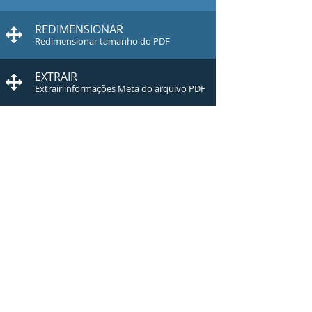
REDIMENSIONAR
Redimensionar tamanho do PDF
EXTRAIR
Extrair informações Meta do arquivo PDF