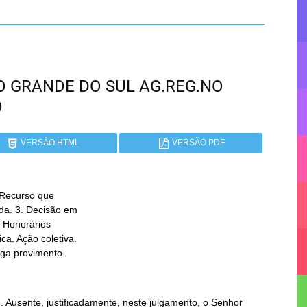
RIO GRANDE DO SUL AG.REG.NO
O
VERSÃO HTML
VERSÃO PDF
 Recurso que

ega provimento.
Ausente, justificadamente, neste julgamento, o Senhor