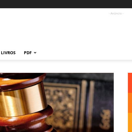
- Anúncio -
LIVROS
PDF