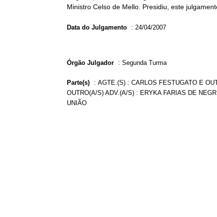
Ministro Celso de Mello. Presidiu, este julgame
Data do Julgamento
:
24/04/2007
Órgão Julgador
:
Segunda Turma
Parte(s)
:
AGTE.(S) : CARLOS FESTUGATO E OUT
OUTRO(A/S) ADV.(A/S) : ERYKA FARIAS DE NEGR
UNIÃO