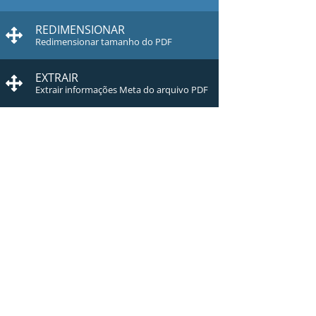
REDIMENSIONAR
Redimensionar tamanho do PDF
EXTRAIR
Extrair informações Meta do arquivo PDF