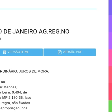
RIO DE JANEIRO AG.REG.NO
O
VERSÃO HTML
VERSÃO PDF
DINÁRIO. JUROS DE MORA.

 ao
