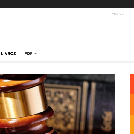
- Anúncio -
LIVROS
PDF