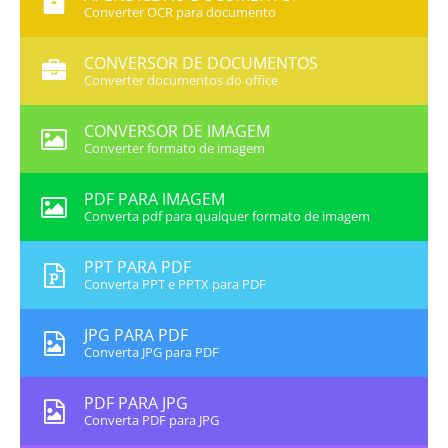
Converter OCR para documento
CONVERSOR DE DOCUMENTOS
Converter documentos do office
CONVERSOR DE IMAGEM
Converter formato de imagem
PDF PARA IMAGEM
Converta pdf para qualquer formato de imagem
PPT PARA PDF
Converta PPT e PPTX para PDF
JPG PARA PDF
Converta JPG para PDF
PDF PARA JPG
Converta PDF para JPG