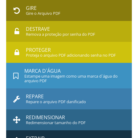
GIRE
Gire o Arquivo PDF
DESTRAVE
Remova a proteção por senha do PDF
PROTEGER
Proteja o arquivo PDF adicionando senha no PDF
MARCA D`ÁGUA
Estampe uma imagem como uma marca d`água do
arquivo PDF
REPARE
Repare o arquivo PDF danificado
REDIMENSIONAR
Redimensionar tamanho do PDF