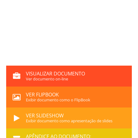
VISUALIZAR DOCUMENTO
Ver documento on-line
VER FLIPBOOK
Exibir documento como o FlipBook
VER SLIDESHOW
Exibir documento como apresentação de slides
APÊNDICE AO DOCUMENTO: