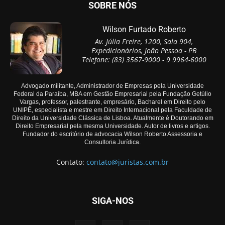
SOBRE NÓS
Wilson Furtado Roberto
Av. Júlia Freire, 1200, Sala 904,
Expedicionários, João Pessoa - PB
Telefone: (83) 3567-9000 - 9 9964-6000
Advogado militante, Administrador de Empresas pela Universidade
Federal da Paraíba, MBA em Gestão Empresarial pela Fundação Getúlio
Vargas, professor, palestrante, empresário, Bacharel em Direito pelo
UNIPÊ, especialista e mestre em Direito Internacional pela Faculdade de
Direito da Universidade Clássica de Lisboa. Atualmente é Doutorando em
Direito Empresarial pela mesma Universidade. Autor de livros e artigos.
Fundador do escritório de advocacia Wilson Roberto Assessoria e
Consultoria Jurídica.
Contato:
contato@juristas.com.br
SIGA-NOS