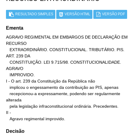
RESULTADO SIMPLES
VERSÃO HTML
VERSÃO PDF
Ementa
AGRAVO REGIMENTAL EM EMBARGOS DE DECLARAÇÃO EM 
RECURSO

   EXTRAORDINÁRIO. CONSTITUCIONAL. TRIBUTÁRIO. PIS. 
ART. 239 DA

   CONSTITUIÇÃO. LEI 9.715/98. CONSTITUCIONALIDADE. 
AGRAVO

   IMPROVIDO.

I - O art. 239 da Constituição da República não

   implicou o engessamento da contribuição ao PIS, apenas

   recepcionou-a expressamente, podendo ser regularmente 
alterada

   pela legislação infraconstitucional ordinária. Precedentes.

II -

   Agravo regimental improvido.
Decisão