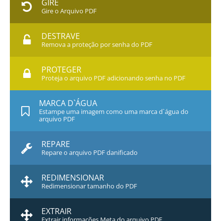
GIRE
Gire o Arquivo PDF
DESTRAVE
Remova a proteção por senha do PDF
PROTEGER
Proteja o arquivo PDF adicionando senha no PDF
MARCA D`ÁGUA
Estampe uma imagem como uma marca d`água do
arquivo PDF
REPARE
Repare o arquivo PDF danificado
REDIMENSIONAR
Redimensionar tamanho do PDF
EXTRAIR
Extrair informações Meta do arquivo PDF