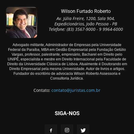
Wilson Furtado Roberto
Av. Júlia Freire, 1200, Sala 904,
Expedicionários, João Pessoa - PB
Telefone: (83) 3567-9000 - 9 9964-6000
Advogado militante, Administrador de Empresas pela Universidade
Federal da Paraíba, MBA em Gestão Empresarial pela Fundação Getúlio
Vargas, professor, palestrante, empresário, Bacharel em Direito pelo
UNIPÊ, especialista e mestre em Direito Internacional pela Faculdade de
Direito da Universidade Clássica de Lisboa. Atualmente é Doutorando em
Direito Empresarial pela mesma Universidade. Autor de livros e artigos.
Fundador do escritório de advocacia Wilson Roberto Assessoria e
Consultoria Jurídica.
Contato:
contato@juristas.com.br
SIGA-NOS