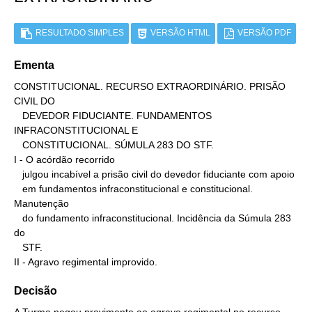
RESULTADO SIMPLES
VERSÃO HTML
VERSÃO PDF
Ementa
CONSTITUCIONAL. RECURSO EXTRAORDINÁRIO. PRISÃO 
CIVIL DO

   DEVEDOR FIDUCIANTE. FUNDAMENTOS 
INFRACONSTITUCIONAL E

   CONSTITUCIONAL. SÚMULA 283 DO STF.

I - O acórdão recorrido

   julgou incabível a prisão civil do devedor fiduciante com apoio

   em fundamentos infraconstitucional e constitucional. 
Manutenção

   do fundamento infraconstitucional. Incidência da Súmula 283 
do

   STF.

II - Agravo regimental improvido.
Decisão