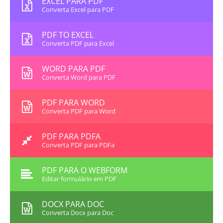
EXCEL PARA PDF
Converta Excel para PDF
PDF TO EXCEL
Converta PDF para Excel
WORD PARA PDF
Converta Word para PDF
PDF PARA WORD
Converta PDF para Word
PDF PARA PDFA
Converta PDF para PDFa
PDF PARA O WEBFORM
Editar formulário em PDF
DOCX PARA DOC
Converta Docx para Doc