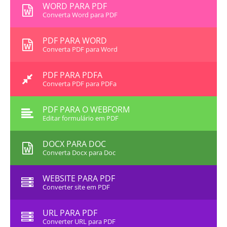
WORD PARA PDF
Converta Word para PDF
PDF PARA WORD
Converta PDF para Word
PDF PARA PDFA
Converta PDF para PDFa
PDF PARA O WEBFORM
Editar formulário em PDF
DOCX PARA DOC
Converta Docx para Doc
WEBSITE PARA PDF
Converter site em PDF
URL PARA PDF
Converter URL para PDF