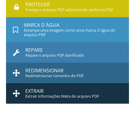
PROTEGER
Proteja o arquivo PDF adicionando senha no PDF
MARCA D`ÁGUA
Estampe uma imagem como uma marca d`água do
arquivo PDF
REPARE
Repare o arquivo PDF danificado
REDIMENSIONAR
Redimensionar tamanho do PDF
EXTRAIR
Extrair informações Meta do arquivo PDF