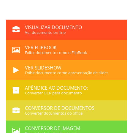
VISUALIZAR DOCUMENTO
Ver documento on-line
VER FLIPBOOK
Exibir documento como o FlipBook
VER SLIDESHOW
Exibir documento como apresentação de slides
APÊNDICE AO DOCUMENTO:
Converter OCR para documento
CONVERSOR DE DOCUMENTOS
Converter documentos do office
CONVERSOR DE IMAGEM