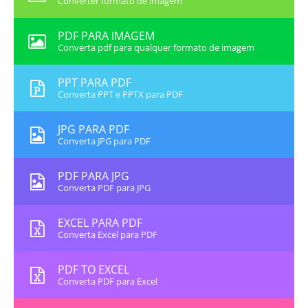
Converter formato de imagem
PDF PARA IMAGEM
Converta pdf para qualquer formato de imagem
PPT PARA PDF
Converta PPT e PPTX para PDF
JPG PARA PDF
Converta JPG para PDF
PDF PARA JPG
Converta PDF para JPG
EXCEL PARA PDF
Converta Excel para PDF
PDF TO EXCEL
Converta PDF para Excel