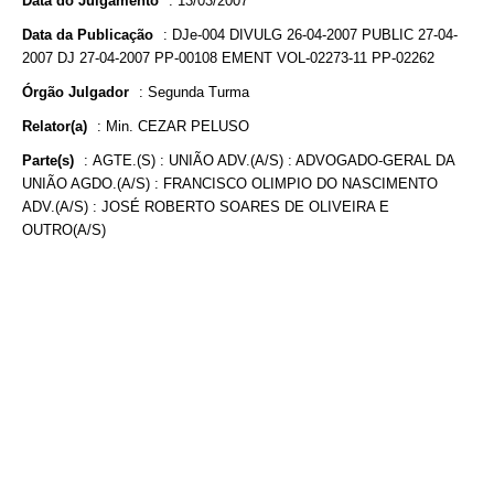
Data do Julgamento
:
13/03/2007
Data da Publicação
:
DJe-004 DIVULG 26-04-2007 PUBLIC 27-04-
2007 DJ 27-04-2007 PP-00108 EMENT VOL-02273-11 PP-02262
Órgão Julgador
:
Segunda Turma
Relator(a)
:
Min. CEZAR PELUSO
Parte(s)
:
AGTE.(S) : UNIÃO ADV.(A/S) : ADVOGADO-GERAL DA
UNIÃO AGDO.(A/S) : FRANCISCO OLIMPIO DO NASCIMENTO
ADV.(A/S) : JOSÉ ROBERTO SOARES DE OLIVEIRA E
OUTRO(A/S)