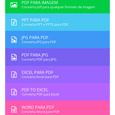
PDF PARA IMAGEM
Converta pdf para qualquer formato de imagem
PPT PARA PDF
Converta PPT e PPTX para PDF
JPG PARA PDF
Converta JPG para PDF
PDF PARA JPG
Converta PDF para JPG
EXCEL PARA PDF
Converta Excel para PDF
PDF TO EXCEL
Converta PDF para Excel
WORD PARA PDF
Converta Word para PDF