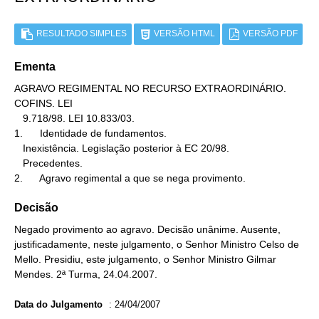
RESULTADO SIMPLES
VERSÃO HTML
VERSÃO PDF
Ementa
AGRAVO REGIMENTAL NO RECURSO EXTRAORDINÁRIO. 
COFINS. LEI

   9.718/98. LEI 10.833/03.

1.      Identidade de fundamentos.

   Inexistência. Legislação posterior à EC 20/98.

   Precedentes.

2.      Agravo regimental a que se nega provimento.
Decisão
Negado provimento ao agravo. Decisão unânime. Ausente,
justificadamente, neste julgamento, o Senhor Ministro Celso de
Mello. Presidiu, este julgamento, o Senhor Ministro Gilmar
Mendes. 2ª Turma, 24.04.2007.
Data do Julgamento
:
24/04/2007