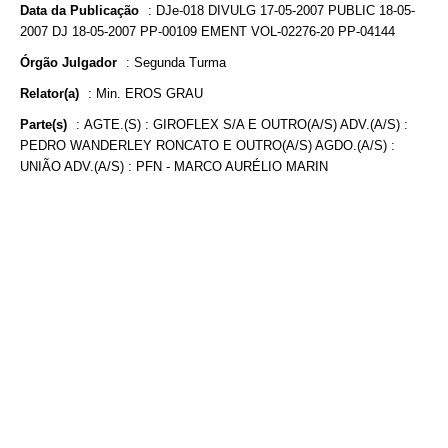
Data da Publicação
:
DJe-018 DIVULG 17-05-2007 PUBLIC 18-05-
2007 DJ 18-05-2007 PP-00109 EMENT VOL-02276-20 PP-04144
Órgão Julgador
:
Segunda Turma
Relator(a)
:
Min. EROS GRAU
Parte(s)
:
AGTE.(S) : GIROFLEX S/A E OUTRO(A/S) ADV.(A/S) :
PEDRO WANDERLEY RONCATO E OUTRO(A/S) AGDO.(A/S) :
UNIÃO ADV.(A/S) : PFN - MARCO AURÉLIO MARIN