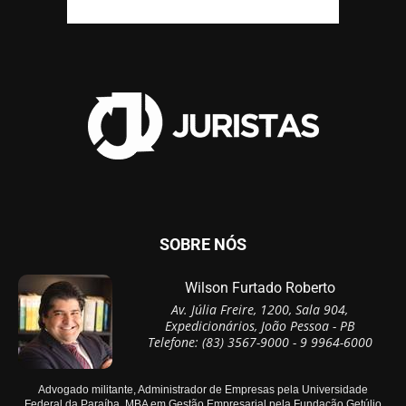
SOBRE NÓS
Wilson Furtado Roberto
Av. Júlia Freire, 1200, Sala 904,
Expedicionários, João Pessoa - PB
Telefone: (83) 3567-9000 - 9 9964-6000
Advogado militante, Administrador de Empresas pela Universidade
Federal da Paraíba, MBA em Gestão Empresarial pela Fundação Getúlio