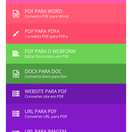
PDF PARA WORD
Converta PDF para Word
PDF PARA PDFA
Converta PDF para PDFa
PDF PARA O WEBFORM
Editar formulário em PDF
DOCX PARA DOC
Converta Docx para Doc
WEBSITE PARA PDF
Converter site em PDF
URL PARA PDF
Converter URL para PDF
URL PARA IMAGEM