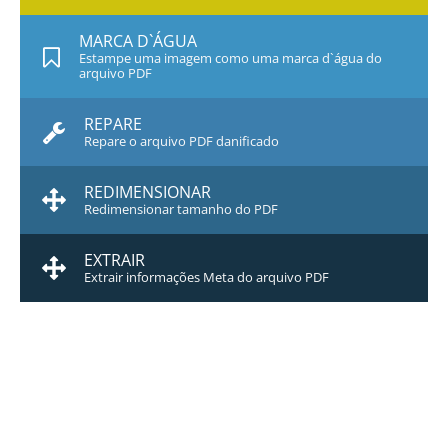
MARCA D`ÁGUA
Estampe uma imagem como uma marca d`água do
arquivo PDF
REPARE
Repare o arquivo PDF danificado
REDIMENSIONAR
Redimensionar tamanho do PDF
EXTRAIR
Extrair informações Meta do arquivo PDF