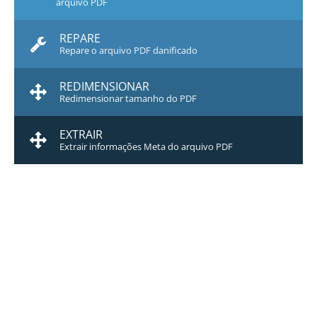
arquivo PDF
REPARE
Repare o arquivo PDF danificado
REDIMENSIONAR
Redimensionar tamanho do PDF
EXTRAIR
Extrair informações Meta do arquivo PDF