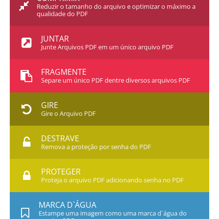
Reduzir o tamanho do arquivo e optimizar o máximo a
qualidade do PDF
JUNTAR
Junte Arquivos PDF em um único arquivo PDF
FRAGMENTE
Separe um único PDF dentre diversos arquivos PDF
GIRE
Gire o Arquivo PDF
DESTRAVE
Remova a proteção por senha do PDF
PROTEGER
Proteja o arquivo PDF adicionando senha no PDF
MARCA D`ÁGUA
Estampe uma imagem como uma marca d`água do