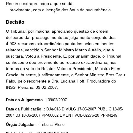
Recurso extraordinário a que se dá

   provimento, com a isenção dos ônus da sucumbência.
Decisão
O Tribunal, por maioria, apreciando questão de ordem,
deliberou dar prosseguimento ao julgamento conjunto dos
4.908 recursos extraordinários pautados pelos eminentes
relatores, vencido o Senhor Ministro Marco Aurélio, que a
suscitara. Votou a Presidente. E, por unanimidade, o Tribunal
conheceu e deu provimento ao recurso extraordinário, nos
termos do voto do Relator. Votou a Presidente, Ministra Ellen
Gracie. Ausente, justificadamente, o Senhor Ministro Eros Grau.
Falou pelo recorrente a Dra. Luciana Hoff, Procuradora do
INSS. Plenário, 09.02.2007.
Data do Julgamento
:
09/02/2007
Data da Publicação
:
DJe-018 DIVULG 17-05-2007 PUBLIC 18-05-
2007 DJ 18-05-2007 PP-00062 EMENT VOL-02276-20 PP-04149
Órgão Julgador
:
Tribunal Pleno