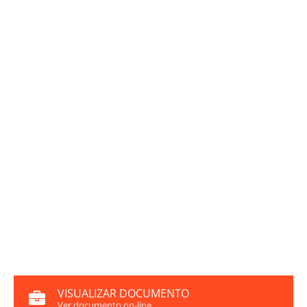
VISUALIZAR DOCUMENTO
Ver documento on-line