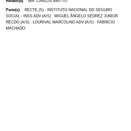
Relator(a)
:
Min. CARLOS BRITTO
Parte(s)
:
RECTE.(S) : INSTITUTO NACIONAL DO SEGURO
SOCIAL - INSS ADV.(A/S) : MIGUEL ÂNGELO SEDREZ JUNIOR
RECDO.(A/S) : LOURIVAL MARCOLINO ADV.(A/S) : FABRICIO
MACHADO