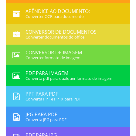
APÊNDICE AO DOCUMENTO:
Converter OCR para documento
CONVERSOR DE DOCUMENTOS
Converter documentos do office
CONVERSOR DE IMAGEM
Converter formato de imagem
PDF PARA IMAGEM
Converta pdf para qualquer formato de imagem
PPT PARA PDF
Converta PPT e PPTX para PDF
JPG PARA PDF
Converta JPG para PDF
PDF PARA JPG