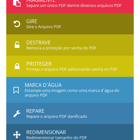
FRAGMENTE
Separe um único PDF dentre diversos arquivos PDF
GIRE
Gire o Arquivo PDF
DESTRAVE
Remova a proteção por senha do PDF
PROTEGER
Proteja o arquivo PDF adicionando senha no PDF
MARCA D`ÁGUA
Estampe uma imagem como uma marca d`água do
arquivo PDF
REPARE
Repare o arquivo PDF danificado
REDIMENSIONAR
Redimensionar tamanho do PDF