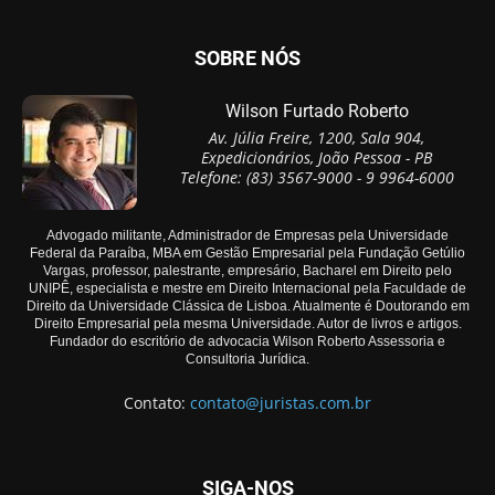
SOBRE NÓS
Wilson Furtado Roberto
Av. Júlia Freire, 1200, Sala 904,
Expedicionários, João Pessoa - PB
Telefone: (83) 3567-9000 - 9 9964-6000
Advogado militante, Administrador de Empresas pela Universidade
Federal da Paraíba, MBA em Gestão Empresarial pela Fundação Getúlio
Vargas, professor, palestrante, empresário, Bacharel em Direito pelo
UNIPÊ, especialista e mestre em Direito Internacional pela Faculdade de
Direito da Universidade Clássica de Lisboa. Atualmente é Doutorando em
Direito Empresarial pela mesma Universidade. Autor de livros e artigos.
Fundador do escritório de advocacia Wilson Roberto Assessoria e
Consultoria Jurídica.
Contato:
contato@juristas.com.br
SIGA-NOS