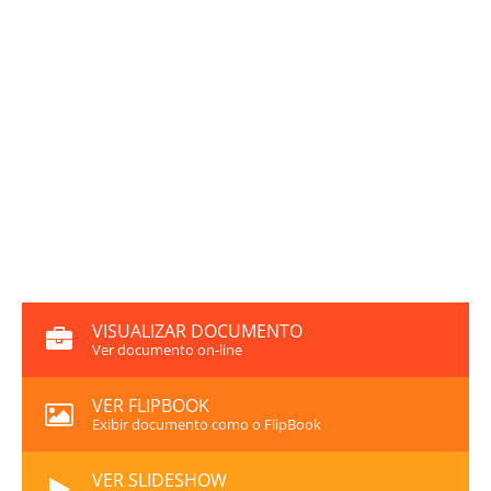
VISUALIZAR DOCUMENTO
Ver documento on-line
VER FLIPBOOK
Exibir documento como o FlipBook
VER SLIDESHOW