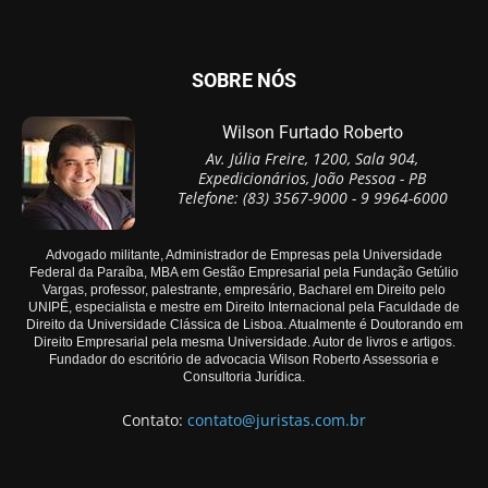
SOBRE NÓS
Wilson Furtado Roberto
Av. Júlia Freire, 1200, Sala 904,
Expedicionários, João Pessoa - PB
Telefone: (83) 3567-9000 - 9 9964-6000
Advogado militante, Administrador de Empresas pela Universidade
Federal da Paraíba, MBA em Gestão Empresarial pela Fundação Getúlio
Vargas, professor, palestrante, empresário, Bacharel em Direito pelo
UNIPÊ, especialista e mestre em Direito Internacional pela Faculdade de
Direito da Universidade Clássica de Lisboa. Atualmente é Doutorando em
Direito Empresarial pela mesma Universidade. Autor de livros e artigos.
Fundador do escritório de advocacia Wilson Roberto Assessoria e
Consultoria Jurídica.
Contato:
contato@juristas.com.br