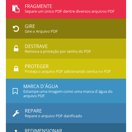
FRAGMENTE
Separe um único PDF dentre diversos arquivos PDF
GIRE
Gire o Arquivo PDF
DESTRAVE
Remova a proteção por senha do PDF
PROTEGER
Proteja o arquivo PDF adicionando senha no PDF
MARCA D`ÁGUA
Estampe uma imagem como uma marca d`água do
arquivo PDF
REPARE
Repare o arquivo PDF danificado
REDIMENSIONAR