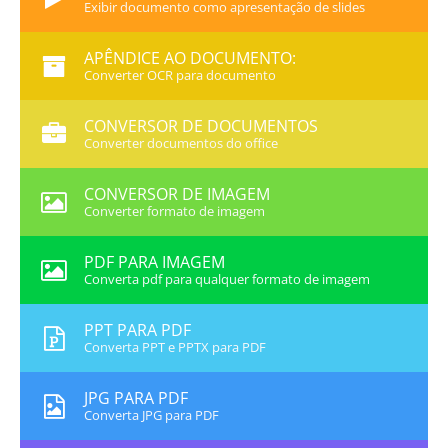
Exibir documento como apresentação de slides
APÊNDICE AO DOCUMENTO:
Converter OCR para documento
CONVERSOR DE DOCUMENTOS
Converter documentos do office
CONVERSOR DE IMAGEM
Converter formato de imagem
PDF PARA IMAGEM
Converta pdf para qualquer formato de imagem
PPT PARA PDF
Converta PPT e PPTX para PDF
JPG PARA PDF
Converta JPG para PDF