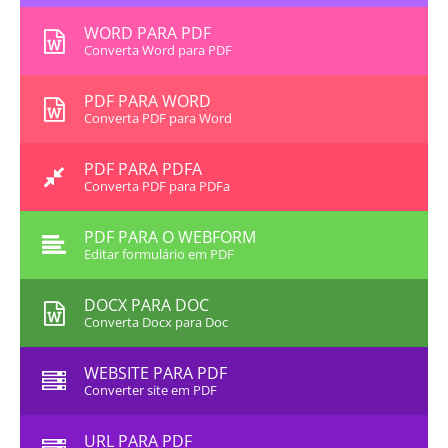
WORD PARA PDF
Converta Word para PDF
PDF PARA WORD
Converta PDF para Word
PDF PARA PDFA
Converta PDF para PDFa
PDF PARA O WEBFORM
Editar formulário em PDF
DOCX PARA DOC
Converta Docx para Doc
WEBSITE PARA PDF
Converter site em PDF
URL PARA PDF