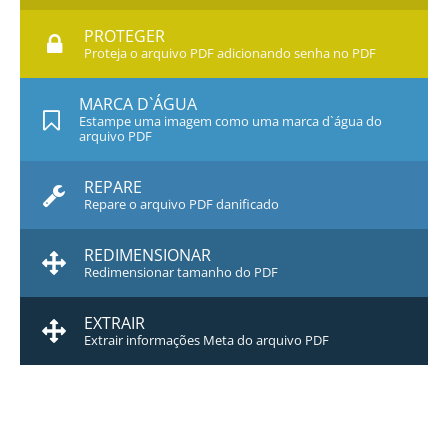
PROTEGER
Proteja o arquivo PDF adicionando senha no PDF
MARCA D`ÁGUA
Estampe uma imagem como uma marca d`água do
arquivo PDF
REPARE
Repare o arquivo PDF danificado
REDIMENSIONAR
Redimensionar tamanho do PDF
EXTRAIR
Extrair informações Meta do arquivo PDF