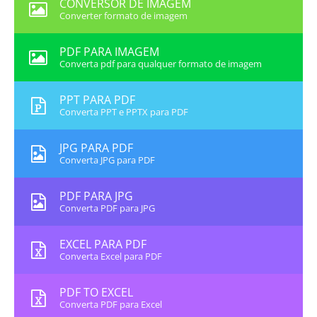
CONVERSOR DE IMAGEM
Converter formato de imagem
PDF PARA IMAGEM
Converta pdf para qualquer formato de imagem
PPT PARA PDF
Converta PPT e PPTX para PDF
JPG PARA PDF
Converta JPG para PDF
PDF PARA JPG
Converta PDF para JPG
EXCEL PARA PDF
Converta Excel para PDF
PDF TO EXCEL
Converta PDF para Excel