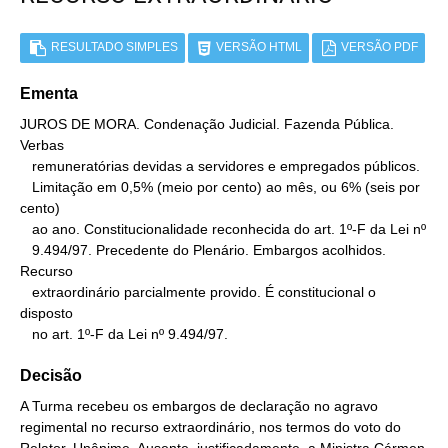
RESULTADO SIMPLES
VERSÃO HTML
VERSÃO PDF
Ementa
JUROS DE MORA. Condenação Judicial. Fazenda Pública. 
Verbas

   remuneratórias devidas a servidores e empregados públicos.

   Limitação em 0,5% (meio por cento) ao mês, ou 6% (seis por 
cento)

   ao ano. Constitucionalidade reconhecida do art. 1º-F da Lei nº

   9.494/97. Precedente do Plenário. Embargos acolhidos. 
Recurso

   extraordinário parcialmente provido. É constitucional o 
disposto

   no art. 1º-F da Lei nº 9.494/97.
Decisão
A Turma recebeu os embargos de declaração no agravo
regimental no recurso extraordinário, nos termos do voto do