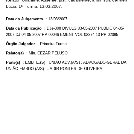
Relator. Unânime. Ausente, justificadamente, a Ministra Cármen
Lúcia. 1ª. Turma, 13.03.2007.
Data do Julgamento
:
13/03/2007
Data da Publicação
:
DJe-008 DIVULG 03-05-2007 PUBLIC 04-05-
2007 DJ 04-05-2007 PP-00046 EMENT VOL-02274-10 PP-02095
Órgão Julgador
:
Primeira Turma
Relator(a)
:
Min. CEZAR PELUSO
Parte(s)
:
EMBTE.(S) : UNIÃO ADV.(A/S) : ADVOGADO-GERAL DA
UNIÃO EMBDO.(A/S) : JADIR PONTES DE OLIVEIRA