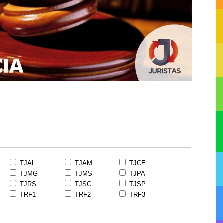
TJAL
TJAM
TJCE
TJMG
TJMS
TJPA
TJRS
TJSC
TJSP
TRF1
TRF2
TRF3