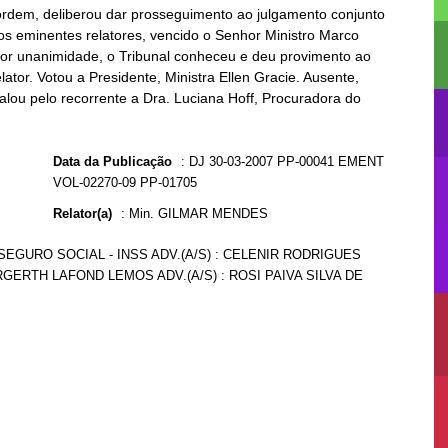
 ordem, deliberou dar prosseguimento ao julgamento conjunto
os eminentes relatores, vencido o Senhor Ministro Marco
, por unanimidade, o Tribunal conheceu e deu provimento ao
ator. Votou a Presidente, Ministra Ellen Gracie. Ausente,
alou pelo recorrente a Dra. Luciana Hoff, Procuradora do
Data da Publicação
:
DJ 30-03-2007 PP-00041 EMENT
VOL-02270-09 PP-01705
Relator(a)
:
Min. GILMAR MENDES
SEGURO SOCIAL - INSS ADV.(A/S) : CELENIR RODRIGUES
GERTH LAFOND LEMOS ADV.(A/S) : ROSI PAIVA SILVA DE