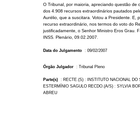
O Tribunal, por maioria, apreciando questão de
dos 4.908 recursos extraordinários pautados pel
Aurélio, que a suscitara. Votou a Presidente. E
recurso extraordinário, nos termos do voto do Rel
justificadamente, o Senhor Ministro Eros Grau. F
INSS. Plenário, 09.02.2007.
Data do Julgamento
:
09/02/2007
Órgão Julgador
:
Tribunal Pleno
Parte(s)
:
RECTE.(S) : INSTITUTO NACIONAL DO 
ESTERMÍNIO SAGULO RECDO.(A/S) : SYLVIA BOR
ABREU