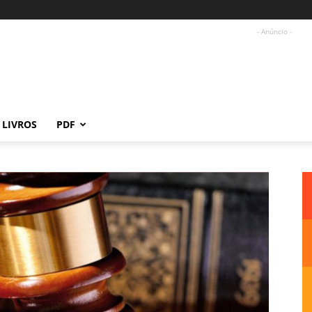
- Anúncio -
LIVROS
PDF