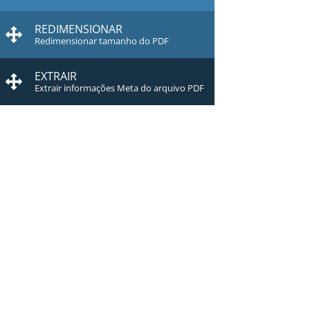
REDIMENSIONAR
Redimensionar tamanho do PDF
EXTRAIR
Extrair informações Meta do arquivo PDF