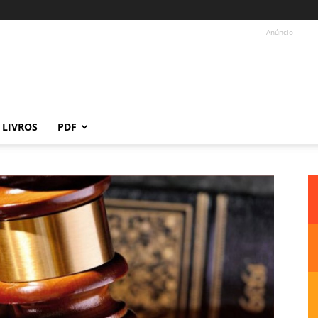
- Anúncio -
LIVROS
PDF