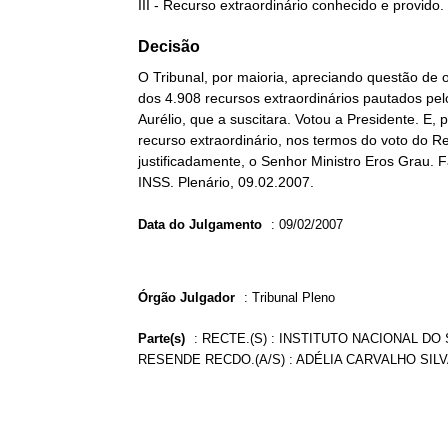
III - Recurso extraordinário conhecido e provido.
Decisão
O Tribunal, por maioria, apreciando questão de
dos 4.908 recursos extraordinários pautados pel
Aurélio, que a suscitara. Votou a Presidente. E
recurso extraordinário, nos termos do voto do Rel
justificadamente, o Senhor Ministro Eros Grau. F
INSS. Plenário, 09.02.2007.
Data do Julgamento
:
09/02/2007
Órgão Julgador
:
Tribunal Pleno
Parte(s)
:
RECTE.(S) : INSTITUTO NACIONAL DO 
RESENDE RECDO.(A/S) : ADÉLIA CARVALHO SILV