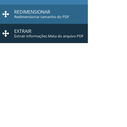
REDIMENSIONAR
Redimensionar tamanho do PDF
EXTRAIR
Extrair informações Meta do arquivo PDF