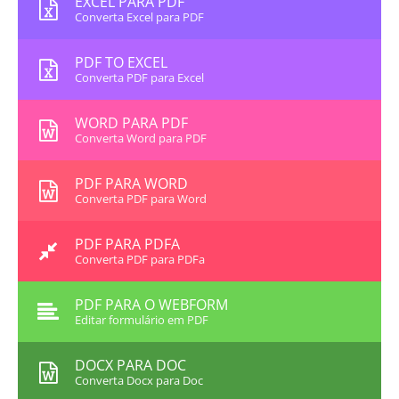
EXCEL PARA PDF
Converta Excel para PDF
PDF TO EXCEL
Converta PDF para Excel
WORD PARA PDF
Converta Word para PDF
PDF PARA WORD
Converta PDF para Word
PDF PARA PDFA
Converta PDF para PDFa
PDF PARA O WEBFORM
Editar formulário em PDF
DOCX PARA DOC
Converta Docx para Doc