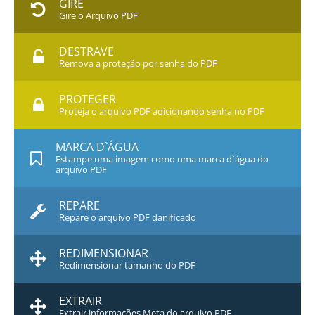
GIRE
Gire o Arquivo PDF
DESTRAVE
Remova a proteção por senha do PDF
PROTEGER
Proteja o arquivo PDF adicionando senha no PDF
MARCA D`ÁGUA
Estampe uma imagem como uma marca d`água do
arquivo PDF
REPARE
Repare o arquivo PDF danificado
REDIMENSIONAR
Redimensionar tamanho do PDF
EXTRAIR
Extrair informações Meta do arquivo PDF