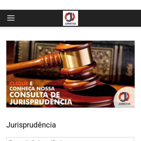
Jurisprudência