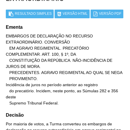
RESULTADO SIMPLES
VERSÃO HTML
VERSÃO PDF
Ementa
EMBARGOS DE DECLARAÇÃO NO RECURSO 
EXTRAORDINÁRIO. CONVERSÃO

   EM AGRAVO REGIMENTAL. PRECATÓRIO 
COMPLEMENTAR. ART. 100, § 1º, DA

   CONSTITUIÇÃO DA REPÚBLICA. NÃO-INCIDÊNCIA DE 
JUROS DE MORA.

   PRECEDENTES. AGRAVO REGIMENTAL AO QUAL SE NEGA

   PROVIMENTO.

Incidência de juros no período anterior ao registro

   do precatório. Incidem, neste ponto, as Súmulas 282 e 356 
deste

   Supremo Tribunal Federal.
Decisão
Por maioria de votos, a Turma converteu os embargos de