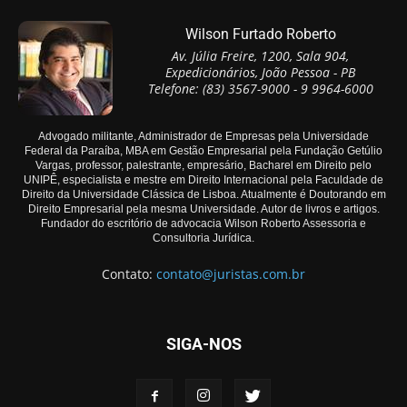
Wilson Furtado Roberto
Av. Júlia Freire, 1200, Sala 904,
Expedicionários, João Pessoa - PB
Telefone: (83) 3567-9000 - 9 9964-6000
Advogado militante, Administrador de Empresas pela Universidade
Federal da Paraíba, MBA em Gestão Empresarial pela Fundação Getúlio
Vargas, professor, palestrante, empresário, Bacharel em Direito pelo
UNIPÊ, especialista e mestre em Direito Internacional pela Faculdade de
Direito da Universidade Clássica de Lisboa. Atualmente é Doutorando em
Direito Empresarial pela mesma Universidade. Autor de livros e artigos.
Fundador do escritório de advocacia Wilson Roberto Assessoria e
Consultoria Jurídica.
Contato:
contato@juristas.com.br
SIGA-NOS