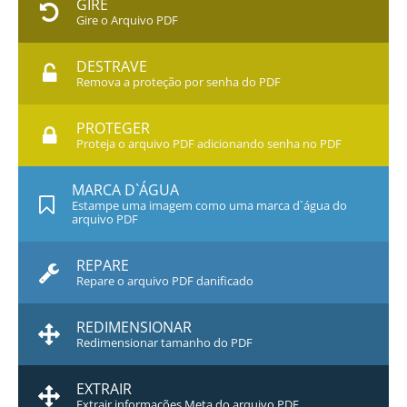
GIRE
Gire o Arquivo PDF
DESTRAVE
Remova a proteção por senha do PDF
PROTEGER
Proteja o arquivo PDF adicionando senha no PDF
MARCA D`ÁGUA
Estampe uma imagem como uma marca d`água do
arquivo PDF
REPARE
Repare o arquivo PDF danificado
REDIMENSIONAR
Redimensionar tamanho do PDF
EXTRAIR
Extrair informações Meta do arquivo PDF