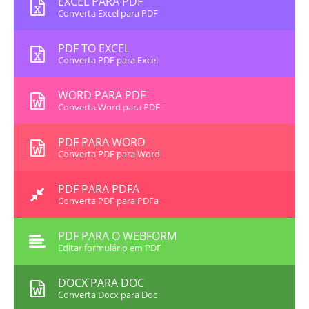
EXCEL PARA PDF
Converta Excel para PDF
PDF TO EXCEL
Converta PDF para Excel
WORD PARA PDF
Converta Word para PDF
PDF PARA WORD
Converta PDF para Word
PDF PARA PDFA
Converta PDF para PDFa
PDF PARA O WEBFORM
Editar formulário em PDF
DOCX PARA DOC
Converta Docx para Doc