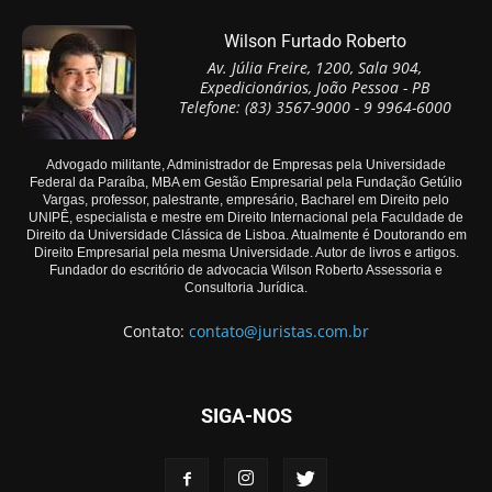
Wilson Furtado Roberto
Av. Júlia Freire, 1200, Sala 904,
Expedicionários, João Pessoa - PB
Telefone: (83) 3567-9000 - 9 9964-6000
Advogado militante, Administrador de Empresas pela Universidade
Federal da Paraíba, MBA em Gestão Empresarial pela Fundação Getúlio
Vargas, professor, palestrante, empresário, Bacharel em Direito pelo
UNIPÊ, especialista e mestre em Direito Internacional pela Faculdade de
Direito da Universidade Clássica de Lisboa. Atualmente é Doutorando em
Direito Empresarial pela mesma Universidade. Autor de livros e artigos.
Fundador do escritório de advocacia Wilson Roberto Assessoria e
Consultoria Jurídica.
Contato:
contato@juristas.com.br
SIGA-NOS