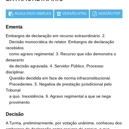
RESULTADO SIMPLES
VERSÃO HTML
VERSÃO PDF
Ementa
Embargos de declaração em recurso extraordinário. 2.

   Decisão monocrática do relator. Embargos de declaração 
recebidos

   como agravo regimental. 3. Recurso que não demonstra o 
desacerto

   da decisão agravada. 4. Servidor Público. Processo 
disciplinar.

   Questão decidida em face de norma infraconstitucional.

   Precedentes. 5. Negativa de prestação jurisdicional pelo 
Tribunal

   a quo. Inexistência. 6. Agravo regimental a que se nega

   provimento.
Decisão
A Turma, preliminarmente, por votação unânime, conheceu dos