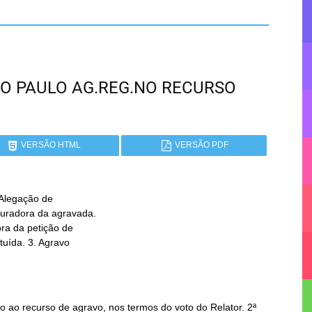
 SÃO PAULO AG.REG.NO RECURSO
VERSÃO HTML
VERSÃO PDF
Alegação de

 ao recurso de agravo, nos termos do voto do Relator. 2ª