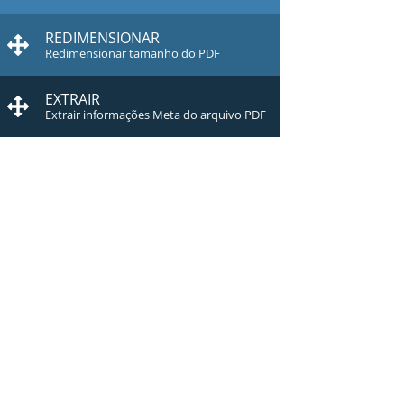
REDIMENSIONAR
Redimensionar tamanho do PDF
EXTRAIR
Extrair informações Meta do arquivo PDF