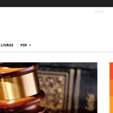
- Anúncio -
LIVROS
PDF