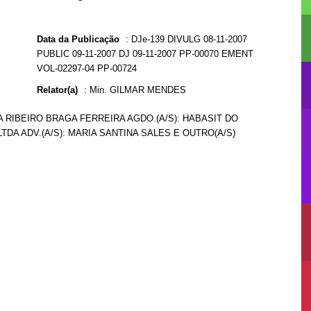
Data da Publicação
:
DJe-139 DIVULG 08-11-2007
PUBLIC 09-11-2007 DJ 09-11-2007 PP-00070 EMENT
VOL-02297-04 PP-00724
Relator(a)
:
Min. GILMAR MENDES
ARA RIBEIRO BRAGA FERREIRA AGDO.(A/S): HABASIT DO
DA ADV.(A/S): MARIA SANTINA SALES E OUTRO(A/S)