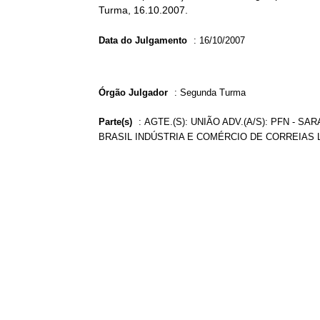
Turma, 16.10.2007.
Data do Julgamento
:
16/10/2007
Órgão Julgador
:
Segunda Turma
Parte(s)
:
AGTE.(S): UNIÃO ADV.(A/S): PFN - S
BRASIL INDÚSTRIA E COMÉRCIO DE CORREIAS LT