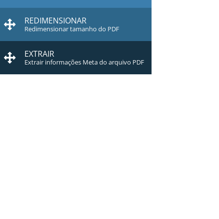
REDIMENSIONAR
Redimensionar tamanho do PDF
EXTRAIR
Extrair informações Meta do arquivo PDF