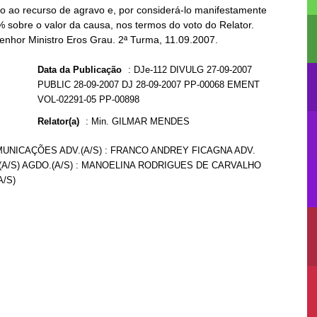
 ao recurso de agravo e, por considerá-lo manifestamente
% sobre o valor da causa, nos termos do voto do Relator.
Senhor Ministro Eros Grau. 2ª Turma, 11.09.2007.
Data da Publicação
:
DJe-112 DIVULG 27-09-2007
PUBLIC 28-09-2007 DJ 28-09-2007 PP-00068 EMENT
VOL-02291-05 PP-00898
Relator(a)
:
Min. GILMAR MENDES
MUNICAÇÕES ADV.(A/S) : FRANCO ANDREY FICAGNA ADV.
A/S) AGDO.(A/S) : MANOELINA RODRIGUES DE CARVALHO
/S)