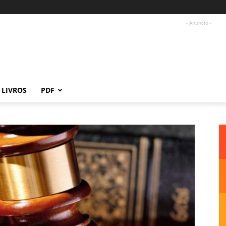
- Anúncio -
LIVROS
PDF