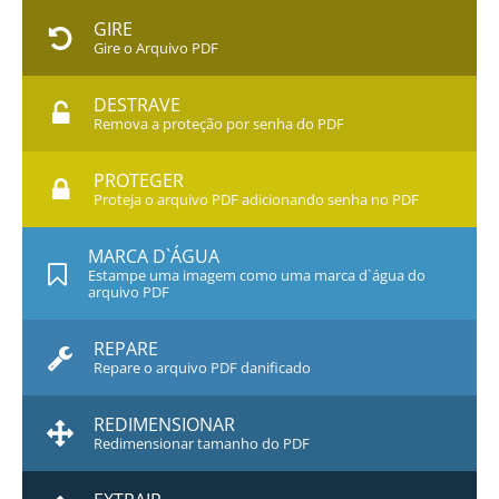
GIRE
Gire o Arquivo PDF
DESTRAVE
Remova a proteção por senha do PDF
PROTEGER
Proteja o arquivo PDF adicionando senha no PDF
MARCA D`ÁGUA
Estampe uma imagem como uma marca d`água do
arquivo PDF
REPARE
Repare o arquivo PDF danificado
REDIMENSIONAR
Redimensionar tamanho do PDF