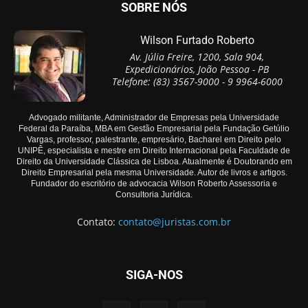
SOBRE NÓS
Wilson Furtado Roberto
Av. Júlia Freire, 1200, Sala 904,
Expedicionários, João Pessoa - PB
Telefone: (83) 3567-9000 - 9 9964-6000
Advogado militante, Administrador de Empresas pela Universidade
Federal da Paraíba, MBA em Gestão Empresarial pela Fundação Getúlio
Vargas, professor, palestrante, empresário, Bacharel em Direito pelo
UNIPÊ, especialista e mestre em Direito Internacional pela Faculdade de
Direito da Universidade Clássica de Lisboa. Atualmente é Doutorando em
Direito Empresarial pela mesma Universidade. Autor de livros e artigos.
Fundador do escritório de advocacia Wilson Roberto Assessoria e
Consultoria Jurídica.
Contato:
contato@juristas.com.br
SIGA-NOS