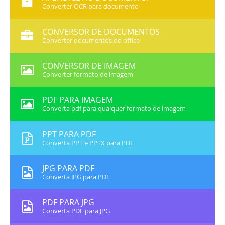
Converter OCR para documento
CONVERSOR DE DOCUMENTOS
Converter documentos do office
CONVERSOR DE IMAGEM
Converter formato de imagem
PDF PARA IMAGEM
Converta pdf para qualquer formato de imagem
PPT PARA PDF
Converta PPT e PPTX para PDF
JPG PARA PDF
Converta JPG para PDF
PDF PARA JPG
Converta PDF para JPG