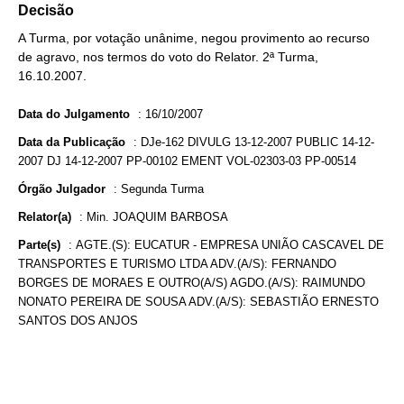
Decisão
A Turma, por votação unânime, negou provimento ao recurso
de agravo, nos termos do voto do Relator. 2ª Turma,
16.10.2007.
Data do Julgamento
:
16/10/2007
Data da Publicação
:
DJe-162 DIVULG 13-12-2007 PUBLIC 14-12-
2007 DJ 14-12-2007 PP-00102 EMENT VOL-02303-03 PP-00514
Órgão Julgador
:
Segunda Turma
Relator(a)
:
Min. JOAQUIM BARBOSA
Parte(s)
:
AGTE.(S): EUCATUR - EMPRESA UNIÃO CASCAVEL DE
TRANSPORTES E TURISMO LTDA ADV.(A/S): FERNANDO
BORGES DE MORAES E OUTRO(A/S) AGDO.(A/S): RAIMUNDO
NONATO PEREIRA DE SOUSA ADV.(A/S): SEBASTIÃO ERNESTO
SANTOS DOS ANJOS