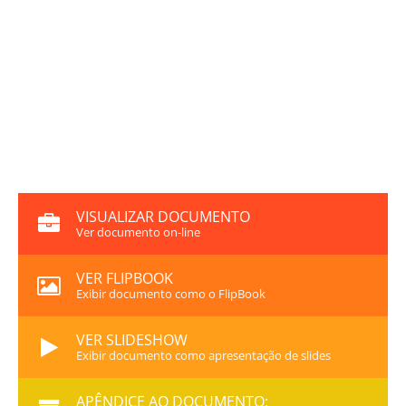
VISUALIZAR DOCUMENTO
Ver documento on-line
VER FLIPBOOK
Exibir documento como o FlipBook
VER SLIDESHOW
Exibir documento como apresentação de slides
APÊNDICE AO DOCUMENTO: