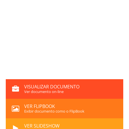
VISUALIZAR DOCUMENTO
Ver documento on-line
VER FLIPBOOK
Exibir documento como o FlipBook
VER SLIDESHOW