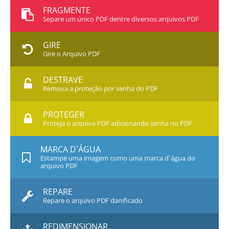
FRAGMENTE
Separe um único PDF dentre diversos arquivos PDF
GIRE
Gire o Arquivo PDF
DESTRAVE
Remova a proteção por senha do PDF
PROTEGER
Proteja o arquivo PDF adicionando senha no PDF
MARCA D`ÁGUA
Estampe uma imagem como uma marca d`água do
arquivo PDF
REPARE
Repare o arquivo PDF danificado
REDIMENSIONAR