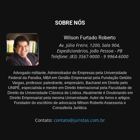
SOBRE NÓS
Wilson Furtado Roberto
Av. Júlia Freire, 1200, Sala 904,
Expedicionários, João Pessoa - PB
Telefone: (83) 3567-9000 - 9 9964-6000
Advogado militante, Administrador de Empresas pela Universidade
Federal da Paraíba, MBA em Gestão Empresarial pela Fundação Getúlio
Vargas, professor, palestrante, empresário, Bacharel em Direito pelo
UNIPÊ, especialista e mestre em Direito Internacional pela Faculdade de
Direito da Universidade Clássica de Lisboa. Atualmente é Doutorando em
Direito Empresarial pela mesma Universidade. Autor de livros e artigos.
Fundador do escritório de advocacia Wilson Roberto Assessoria e
Consultoria Jurídica.
Contato:
contato@juristas.com.br