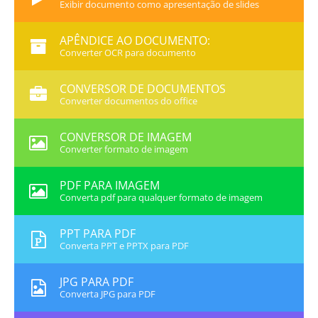
Exibir documento como apresentação de slides
APÊNDICE AO DOCUMENTO:
Converter OCR para documento
CONVERSOR DE DOCUMENTOS
Converter documentos do office
CONVERSOR DE IMAGEM
Converter formato de imagem
PDF PARA IMAGEM
Converta pdf para qualquer formato de imagem
PPT PARA PDF
Converta PPT e PPTX para PDF
JPG PARA PDF
Converta JPG para PDF