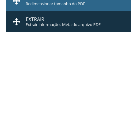
Redimensionar tamanho do PDF
EXTRAIR
Extrair informações Meta do arquivo PDF