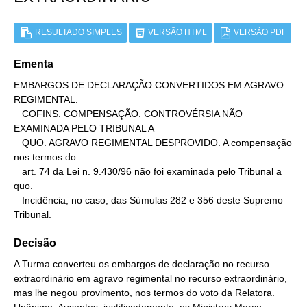
RESULTADO SIMPLES
VERSÃO HTML
VERSÃO PDF
Ementa
EMBARGOS DE DECLARAÇÃO CONVERTIDOS EM AGRAVO 
REGIMENTAL.

   COFINS. COMPENSAÇÃO. CONTROVÉRSIA NÃO 
EXAMINADA PELO TRIBUNAL A

   QUO. AGRAVO REGIMENTAL DESPROVIDO. A compensação 
nos termos do

   art. 74 da Lei n. 9.430/96 não foi examinada pelo Tribunal a 
quo.

   Incidência, no caso, das Súmulas 282 e 356 deste Supremo 
Tribunal.
Decisão
A Turma converteu os embargos de declaração no recurso
extraordinário em agravo regimental no recurso extraordinário,
mas lhe negou provimento, nos termos do voto da Relatora.