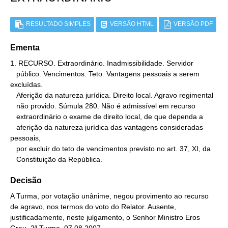
RESULTADO SIMPLES
VERSÃO HTML
VERSÃO PDF
Ementa
1. RECURSO. Extraordinário. Inadmissibilidade. Servidor

   público. Vencimentos. Teto. Vantagens pessoais a serem 
excluídas.

   Aferição da natureza jurídica. Direito local. Agravo regimental

   não provido. Súmula 280. Não é admissível em recurso

   extraordinário o exame de direito local, de que dependa a

   aferição da natureza jurídica das vantagens consideradas 
pessoais,

   por excluir do teto de vencimentos previsto no art. 37, XI, da

   Constituição da República.
Decisão
A Turma, por votação unânime, negou provimento ao recurso
de agravo, nos termos do voto do Relator. Ausente,
justificadamente, neste julgamento, o Senhor Ministro Eros