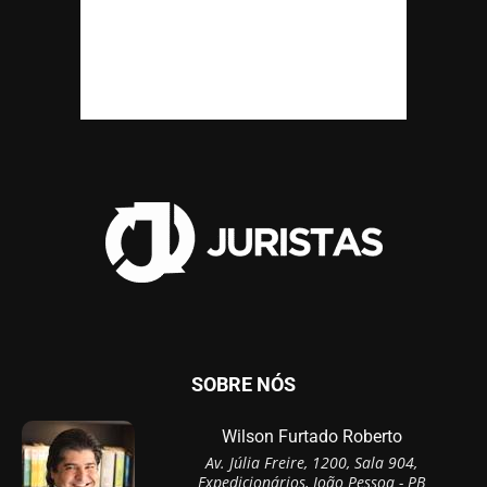
SOBRE NÓS
Wilson Furtado Roberto
Av. Júlia Freire, 1200, Sala 904,
Expedicionários, João Pessoa - PB