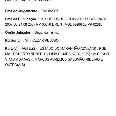
Grau. 2ª Turma, 07.08.2007.
Data do Julgamento
:
07/08/2007
Data da Publicação
:
DJe-087 DIVULG 23-08-2007 PUBLIC 24-08-
2007 DJ 24-08-2007 PP-00078 EMENT VOL-02286-15 PP-02816
Órgão Julgador
:
Segunda Turma
Relator(a)
:
Min. CEZAR PELUSO
Parte(s)
:
AGTE.(S) : ESTADO DO MARANHÃO ADV.(A/S) : PGE-
MA - ROBERTO BENEDITO LIMA GOMES AGDO.(A/S) : ALDENOR
VIANA ADV.(A/S) : MARCUS AURELIUS SALOMÃO RIBEIRO E
OUTRO(A/S)