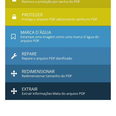
Remova a proteção por senha do PDF
PROTEGER
Proteja o arquivo PDF adicionando senha no PDF
MARCA D`ÁGUA
Estampe uma imagem como uma marca d`água do
arquivo PDF
REPARE
Repare o arquivo PDF danificado
REDIMENSIONAR
Redimensionar tamanho do PDF
EXTRAIR
Extrair informações Meta do arquivo PDF