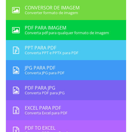
CONVERSOR DE IMAGEM
Converter formato de imagem
PDF PARA IMAGEM
Converta pdf para qualquer formato de imagem
PPT PARA PDF
Converta PPT e PPTX para PDF
JPG PARA PDF
Converta JPG para PDF
PDF PARA JPG
Converta PDF para JPG
EXCEL PARA PDF
Converta Excel para PDF
PDF TO EXCEL