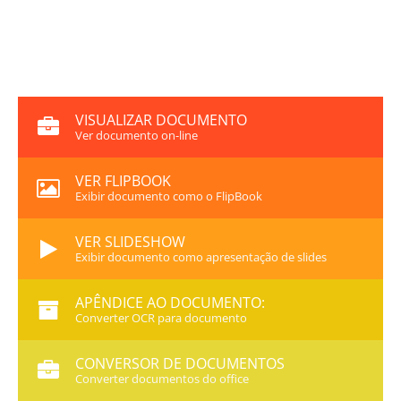
VISUALIZAR DOCUMENTO
Ver documento on-line
VER FLIPBOOK
Exibir documento como o FlipBook
VER SLIDESHOW
Exibir documento como apresentação de slides
APÊNDICE AO DOCUMENTO:
Converter OCR para documento
CONVERSOR DE DOCUMENTOS
Converter documentos do office