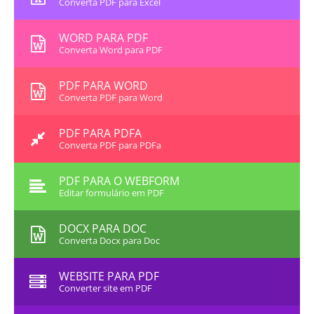
Converta PDF para Excel
WORD PARA PDF
Converta Word para PDF
PDF PARA WORD
Converta PDF para Word
PDF PARA PDFA
Converta PDF para PDFa
PDF PARA O WEBFORM
Editar formulário em PDF
DOCX PARA DOC
Converta Docx para Doc
WEBSITE PARA PDF
Converter site em PDF