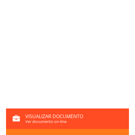
VISUALIZAR DOCUMENTO
Ver documento on-line