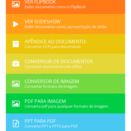
VER FLIPBOOK
Exibir documento como o FlipBook
VER SLIDESHOW
Exibir documento como apresentação de slides
APÊNDICE AO DOCUMENTO:
Converter OCR para documento
CONVERSOR DE DOCUMENTOS
Converter documentos do office
CONVERSOR DE IMAGEM
Converter formato de imagem
PDF PARA IMAGEM
Converta pdf para qualquer formato de imagem
PPT PARA PDF
Converta PPT e PPTX para PDF