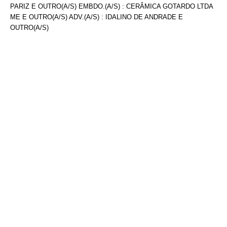
PARIZ E OUTRO(A/S) EMBDO.(A/S) : CERÂMICA GOTARDO LTDA
ME E OUTRO(A/S) ADV.(A/S) : IDALINO DE ANDRADE E
OUTRO(A/S)