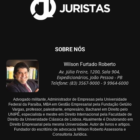
SOBRE NÓS
Wilson Furtado Roberto
Av. Júlia Freire, 1200, Sala 904,
Expedicionários, João Pessoa - PB
Telefone: (83) 3567-9000 - 9 9964-6000
Advogado militante, Administrador de Empresas pela Universidade
Federal da Paraíba, MBA em Gestão Empresarial pela Fundação Getúlio
Vargas, professor, palestrante, empresário, Bacharel em Direito pelo
UNIPÊ, especialista e mestre em Direito Internacional pela Faculdade de
Direito da Universidade Clássica de Lisboa. Atualmente é Doutorando em
Direito Empresarial pela mesma Universidade. Autor de livros e artigos.
Fundador do escritório de advocacia Wilson Roberto Assessoria e
Consultoria Jurídica.