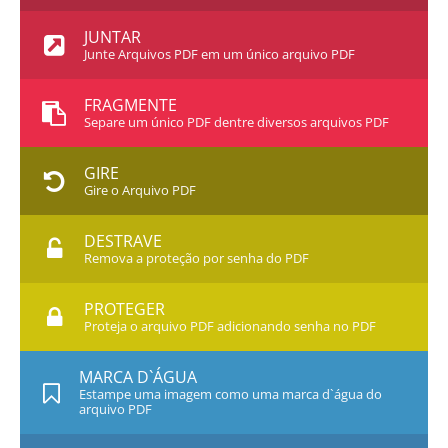
JUNTAR
Junte Arquivos PDF em um único arquivo PDF
FRAGMENTE
Separe um único PDF dentre diversos arquivos PDF
GIRE
Gire o Arquivo PDF
DESTRAVE
Remova a proteção por senha do PDF
PROTEGER
Proteja o arquivo PDF adicionando senha no PDF
MARCA D`ÁGUA
Estampe uma imagem como uma marca d`água do
arquivo PDF