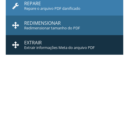
REPARE
Repare o arquivo PDF danificado
REDIMENSIONAR
Redimensionar tamanho do PDF
EXTRAIR
Extrair informações Meta do arquivo PDF