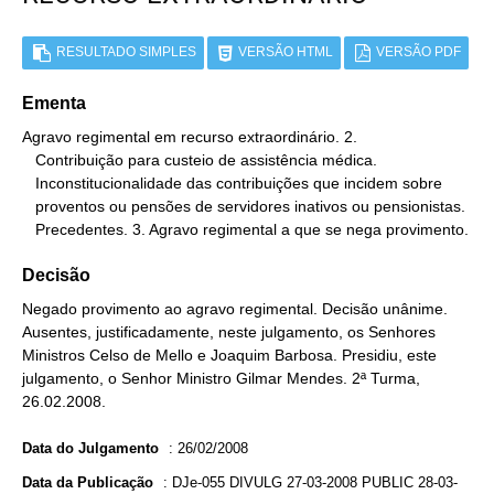
RESULTADO SIMPLES
VERSÃO HTML
VERSÃO PDF
Ementa
Agravo regimental em recurso extraordinário. 2.

   Contribuição para custeio de assistência médica.

   Inconstitucionalidade das contribuições que incidem sobre

   proventos ou pensões de servidores inativos ou pensionistas.

   Precedentes. 3. Agravo regimental a que se nega provimento.
Decisão
Negado provimento ao agravo regimental. Decisão unânime.
Ausentes, justificadamente, neste julgamento, os Senhores
Ministros Celso de Mello e Joaquim Barbosa. Presidiu, este
julgamento, o Senhor Ministro Gilmar Mendes. 2ª Turma,
26.02.2008.
Data do Julgamento
:
26/02/2008
Data da Publicação
:
DJe-055 DIVULG 27-03-2008 PUBLIC 28-03-