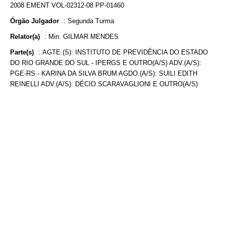
2008 EMENT VOL-02312-08 PP-01460
Órgão Julgador
:
Segunda Turma
Relator(a)
:
Min. GILMAR MENDES
Parte(s)
:
AGTE.(S): INSTITUTO DE PREVIDÊNCIA DO ESTADO
DO RIO GRANDE DO SUL - IPERGS E OUTRO(A/S) ADV.(A/S):
PGE-RS - KARINA DA SILVA BRUM AGDO.(A/S): SUILI EDITH
REINELLI ADV.(A/S): DÉCIO SCARAVAGLIONI E OUTRO(A/S)