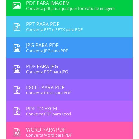
PDF PARA IMAGEM
Converta pdf para qualquer formato de imagem
PPT PARA PDF
Converta PPT e PPTX para PDF
JPG PARA PDF
Converta JPG para PDF
PDF PARA JPG
Converta PDF para JPG
EXCEL PARA PDF
Converta Excel para PDF
PDF TO EXCEL
Converta PDF para Excel
WORD PARA PDF
Converta Word para PDF