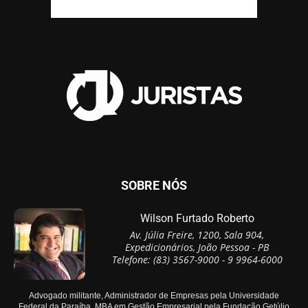
SOBRE NÓS
Wilson Furtado Roberto
Av. Júlia Freire, 1200, Sala 904,
Expedicionários, João Pessoa - PB
Telefone: (83) 3567-9000 - 9 9964-6000
Advogado militante, Administrador de Empresas pela Universidade
Federal da Paraíba, MBA em Gestão Empresarial pela Fundação Getúlio