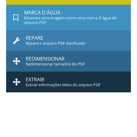
MARCA D`ÁGUA
Estampe uma imagem como uma marca d`água do
arquivo PDF
REPARE
Repare o arquivo PDF danificado
REDIMENSIONAR
Redimensionar tamanho do PDF
EXTRAIR
Extrair informações Meta do arquivo PDF