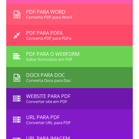
PDF PARA WORD
Converta PDF para Word
PDF PARA PDFA
Converta PDF para PDFa
PDF PARA O WEBFORM
Editar formulário em PDF
DOCX PARA DOC
Converta Docx para Doc
WEBSITE PARA PDF
Converter site em PDF
URL PARA PDF
Converter URL para PDF
URL PARA IMAGEM