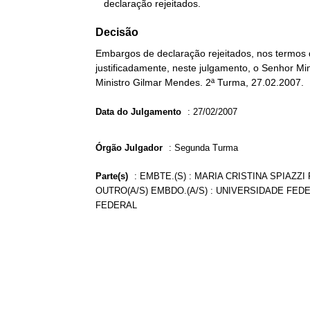
   declaração rejeitados.
Decisão
Embargos de declaração rejeitados, nos termos 
justificadamente, neste julgamento, o Senhor Min
Ministro Gilmar Mendes. 2ª Turma, 27.02.2007.
Data do Julgamento
:
27/02/2007
Órgão Julgador
:
Segunda Turma
Parte(s)
:
EMBTE.(S) : MARIA CRISTINA SPIAZZI
OUTRO(A/S) EMBDO.(A/S) : UNIVERSIDADE FED
FEDERAL