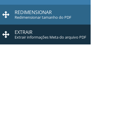
REDIMENSIONAR
Redimensionar tamanho do PDF
EXTRAIR
Extrair informações Meta do arquivo PDF