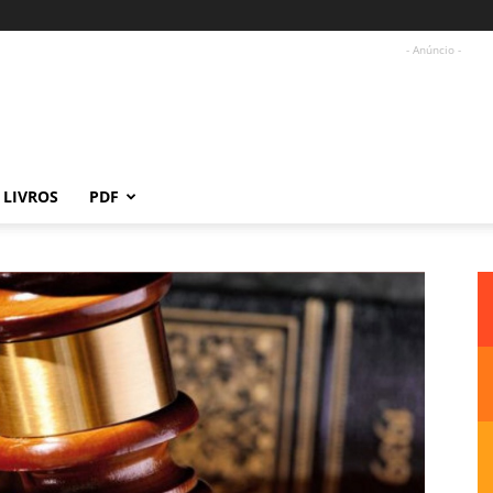
- Anúncio -
LIVROS
PDF