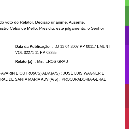
do voto do Relator. Decisão unânime. Ausente,
istro Celso de Mello. Presidiu, este julgamento, o Senhor
Data da Publicação
:
DJ 13-04-2007 PP-00117 EMENT
VOL-02271-11 PP-02285
Relator(a)
:
Min. EROS GRAU
 FAVARIN E OUTRO(A/S) ADV.(A/S) : JOSÉ LUIS WAGNER E
ERAL DE SANTA MARIA ADV.(A/S) : PROCURADORIA-GERAL