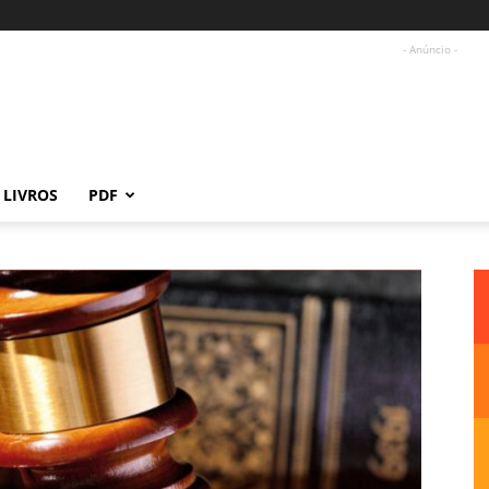
- Anúncio -
LIVROS
PDF