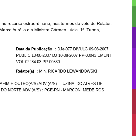
o recurso extraordinário, nos termos do voto do Relator.
 Marco Aurélio e a Ministra Cármen Lúcia. 1ª. Turma,
Data da Publicação
:
DJe-077 DIVULG 09-08-2007
PUBLIC 10-08-2007 DJ 10-08-2007 PP-00043 EMENT
VOL-02284-03 PP-00530
Relator(a)
:
Min. RICARDO LEWANDOWSKI
AFIM E OUTRO(A/S) ADV.(A/S) : LUZINALDO ALVES DE
 DO NORTE ADV.(A/S) : PGE-RN - MARCONI MEDEIROS