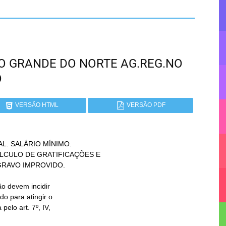
 RIO GRANDE DO NORTE AG.REG.NO
O
VERSÃO HTML
VERSÃO PDF
. SALÁRIO MÍNIMO.
