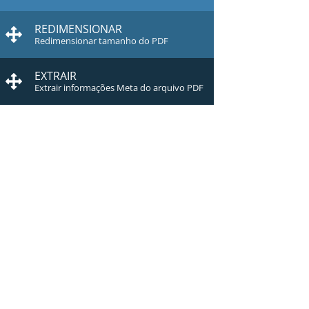
REDIMENSIONAR
Redimensionar tamanho do PDF
EXTRAIR
Extrair informações Meta do arquivo PDF