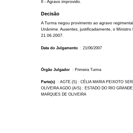
II - Agravo improvido.
Decisão
A Turma negou provimento ao agravo regimental n
Unânime. Ausentes, justificadamente, o Ministro
21.06.2007.
Data do Julgamento
:
21/06/2007
Órgão Julgador
:
Primeira Turma
Parte(s)
:
AGTE.(S) : CÉLIA MARIA PEIXOTO SER
OLIVEIRA AGDO.(A/S) : ESTADO DO RIO GRANDE
MARQUES DE OLIVEIRA