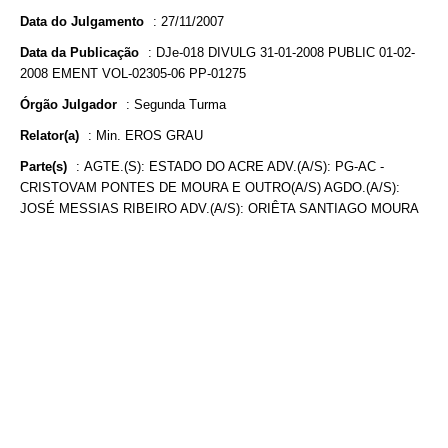
Data do Julgamento
:
27/11/2007
Data da Publicação
:
DJe-018 DIVULG 31-01-2008 PUBLIC 01-02-
2008 EMENT VOL-02305-06 PP-01275
Órgão Julgador
:
Segunda Turma
Relator(a)
:
Min. EROS GRAU
Parte(s)
:
AGTE.(S): ESTADO DO ACRE ADV.(A/S): PG-AC -
CRISTOVAM PONTES DE MOURA E OUTRO(A/S) AGDO.(A/S):
JOSÉ MESSIAS RIBEIRO ADV.(A/S): ORIÊTA SANTIAGO MOURA