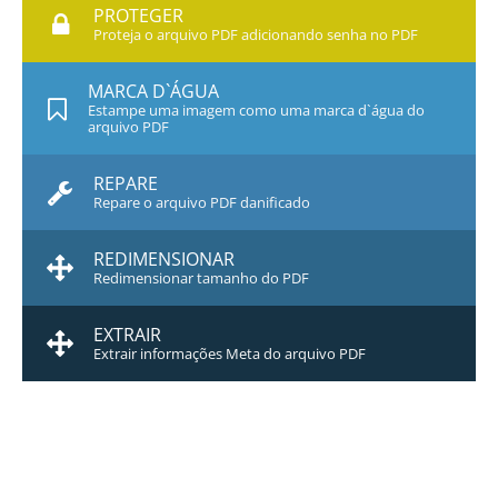
PROTEGER
Proteja o arquivo PDF adicionando senha no PDF
MARCA D`ÁGUA
Estampe uma imagem como uma marca d`água do
arquivo PDF
REPARE
Repare o arquivo PDF danificado
REDIMENSIONAR
Redimensionar tamanho do PDF
EXTRAIR
Extrair informações Meta do arquivo PDF