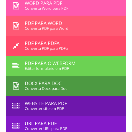
WORD PARA PDF
Converta Word para PDF
PDF PARA WORD
Converta PDF para Word
PDF PARA PDFA
Converta PDF para PDFa
PDF PARA O WEBFORM
Editar formulário em PDF
DOCX PARA DOC
Converta Docx para Doc
WEBSITE PARA PDF
Converter site em PDF
URL PARA PDF
Converter URL para PDF