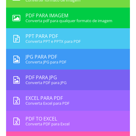
Converter formato de imagem
PDF PARA IMAGEM
Converta pdf para qualquer formato de imagem
PPT PARA PDF
Converta PPT e PPTX para PDF
JPG PARA PDF
Converta JPG para PDF
PDF PARA JPG
Converta PDF para JPG
EXCEL PARA PDF
Converta Excel para PDF
PDF TO EXCEL
Converta PDF para Excel