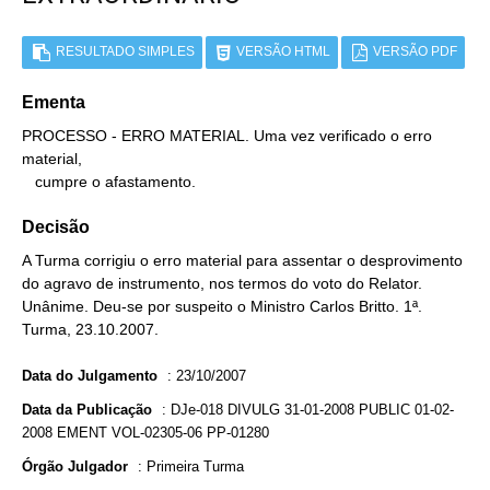
RESULTADO SIMPLES
VERSÃO HTML
VERSÃO PDF
Ementa
PROCESSO - ERRO MATERIAL. Uma vez verificado o erro 
material,

   cumpre o afastamento.
Decisão
A Turma corrigiu o erro material para assentar o desprovimento
do agravo de instrumento, nos termos do voto do Relator.
Unânime. Deu-se por suspeito o Ministro Carlos Britto. 1ª.
Turma, 23.10.2007.
Data do Julgamento
:
23/10/2007
Data da Publicação
:
DJe-018 DIVULG 31-01-2008 PUBLIC 01-02-
2008 EMENT VOL-02305-06 PP-01280
Órgão Julgador
:
Primeira Turma