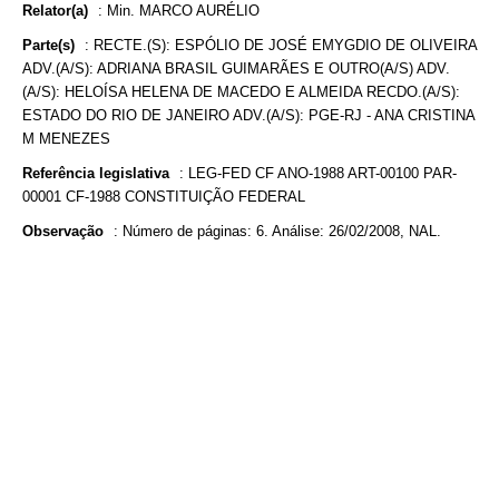
Relator(a)
:
Min. MARCO AURÉLIO
Parte(s)
:
RECTE.(S): ESPÓLIO DE JOSÉ EMYGDIO DE OLIVEIRA
ADV.(A/S): ADRIANA BRASIL GUIMARÃES E OUTRO(A/S) ADV.
(A/S): HELOÍSA HELENA DE MACEDO E ALMEIDA RECDO.(A/S):
ESTADO DO RIO DE JANEIRO ADV.(A/S): PGE-RJ - ANA CRISTINA
M MENEZES
Referência legislativa
:
LEG-FED CF ANO-1988 ART-00100 PAR-
00001 CF-1988 CONSTITUIÇÃO FEDERAL
Observação
:
Número de páginas: 6. Análise: 26/02/2008, NAL.