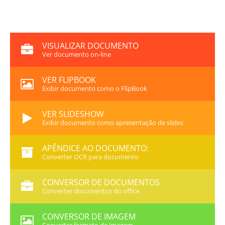
VISUALIZAR DOCUMENTO
Ver documento on-line
VER FLIPBOOK
Exibir documento como o FlipBook
VER SLIDESHOW
Exibir documento como apresentação de slides
APÊNDICE AO DOCUMENTO:
Converter OCR para documento
CONVERSOR DE DOCUMENTOS
Converter documentos do office
CONVERSOR DE IMAGEM