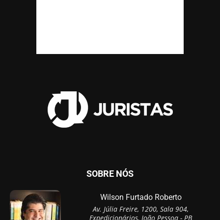
SOBRE NÓS
Wilson Furtado Roberto
Av. Júlia Freire, 1200, Sala 904,
Expedicionários, João Pessoa - PB