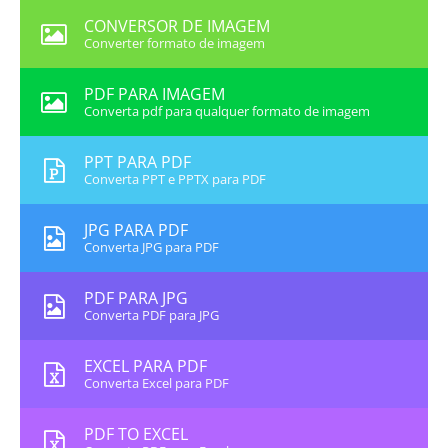
CONVERSOR DE IMAGEM
Converter formato de imagem
PDF PARA IMAGEM
Converta pdf para qualquer formato de imagem
PPT PARA PDF
Converta PPT e PPTX para PDF
JPG PARA PDF
Converta JPG para PDF
PDF PARA JPG
Converta PDF para JPG
EXCEL PARA PDF
Converta Excel para PDF
PDF TO EXCEL