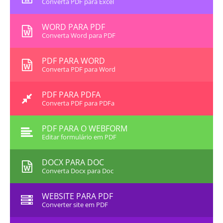
Converta PDF para Excel
WORD PARA PDF
Converta Word para PDF
PDF PARA WORD
Converta PDF para Word
PDF PARA PDFA
Converta PDF para PDFa
PDF PARA O WEBFORM
Editar formulário em PDF
DOCX PARA DOC
Converta Docx para Doc
WEBSITE PARA PDF
Converter site em PDF