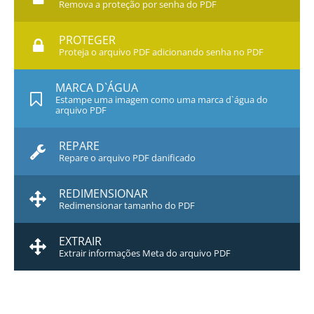
Remova a proteção por senha do PDF
PROTEGER
Proteja o arquivo PDF adicionando senha no PDF
MARCA D`ÁGUA
Estampe uma imagem como uma marca d`água do
arquivo PDF
REPARE
Repare o arquivo PDF danificado
REDIMENSIONAR
Redimensionar tamanho do PDF
EXTRAIR
Extrair informações Meta do arquivo PDF