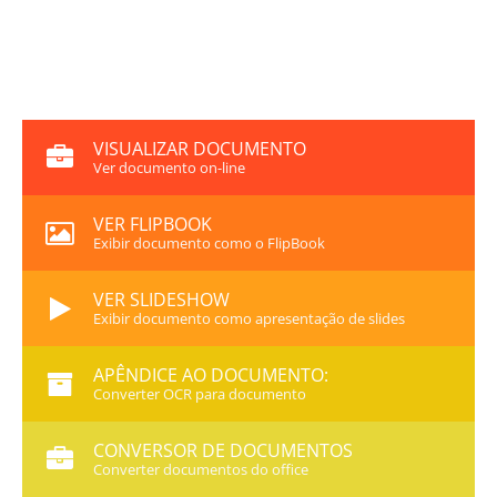
VISUALIZAR DOCUMENTO
Ver documento on-line
VER FLIPBOOK
Exibir documento como o FlipBook
VER SLIDESHOW
Exibir documento como apresentação de slides
APÊNDICE AO DOCUMENTO:
Converter OCR para documento
CONVERSOR DE DOCUMENTOS
Converter documentos do office