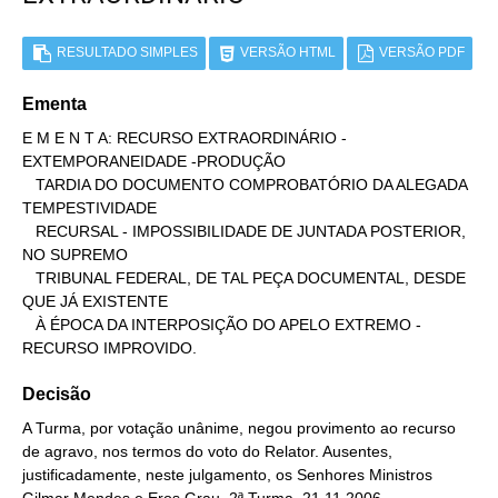
RESULTADO SIMPLES
VERSÃO HTML
VERSÃO PDF
Ementa
E M E N T A: RECURSO EXTRAORDINÁRIO - 
EXTEMPORANEIDADE -PRODUÇÃO

   TARDIA DO DOCUMENTO COMPROBATÓRIO DA ALEGADA 
TEMPESTIVIDADE

   RECURSAL - IMPOSSIBILIDADE DE JUNTADA POSTERIOR, 
NO SUPREMO

   TRIBUNAL FEDERAL, DE TAL PEÇA DOCUMENTAL, DESDE 
QUE JÁ EXISTENTE

   À ÉPOCA DA INTERPOSIÇÃO DO APELO EXTREMO - 
RECURSO IMPROVIDO.
Decisão
A Turma, por votação unânime, negou provimento ao recurso
de agravo, nos termos do voto do Relator. Ausentes,
justificadamente, neste julgamento, os Senhores Ministros