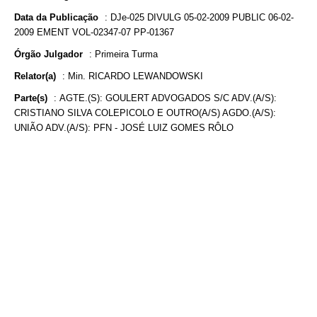
Data da Publicação
:
DJe-025 DIVULG 05-02-2009 PUBLIC 06-02-
2009 EMENT VOL-02347-07 PP-01367
Órgão Julgador
:
Primeira Turma
Relator(a)
:
Min. RICARDO LEWANDOWSKI
Parte(s)
:
AGTE.(S): GOULERT ADVOGADOS S/C ADV.(A/S):
CRISTIANO SILVA COLEPICOLO E OUTRO(A/S) AGDO.(A/S):
UNIÃO ADV.(A/S): PFN - JOSÉ LUIZ GOMES RÔLO