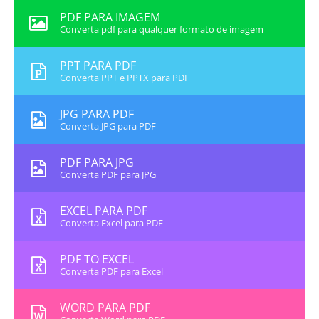
PDF PARA IMAGEM
Converta pdf para qualquer formato de imagem
PPT PARA PDF
Converta PPT e PPTX para PDF
JPG PARA PDF
Converta JPG para PDF
PDF PARA JPG
Converta PDF para JPG
EXCEL PARA PDF
Converta Excel para PDF
PDF TO EXCEL
Converta PDF para Excel
WORD PARA PDF