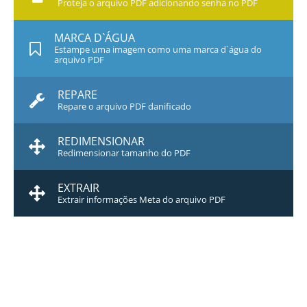
Proteja o arquivo PDF adicionando senha no PDF
MARCA D`ÁGUA
Estampe uma imagem como uma marca d`água do
arquivo PDF
REPARE
Repare o arquivo PDF danificado
REDIMENSIONAR
Redimensionar tamanho do PDF
EXTRAIR
Extrair informações Meta do arquivo PDF