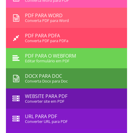
Converta Word para PDF
PDF PARA WORD
Converta PDF para Word
PDF PARA PDFA
Converta PDF para PDFa
PDF PARA O WEBFORM
Editar formulário em PDF
DOCX PARA DOC
Converta Docx para Doc
WEBSITE PARA PDF
Converter site em PDF
URL PARA PDF
Converter URL para PDF