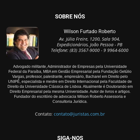
SOBRE NÓS
Wilson Furtado Roberto
Av. Júlia Freire, 1200, Sala 904,
Expedicionários, João Pessoa - PB
Telefone: (83) 3567-9000 - 9 9964-6000
Advogado militante, Administrador de Empresas pela Universidade
Federal da Paraíba, MBA em Gestão Empresarial pela Fundação Getúlio
Vargas, professor, palestrante, empresário, Bacharel em Direito pelo
UNIPÊ, especialista e mestre em Direito Internacional pela Faculdade de
Direito da Universidade Clássica de Lisboa. Atualmente é Doutorando em
Direito Empresarial pela mesma Universidade. Autor de livros e artigos.
Fundador do escritório de advocacia Wilson Roberto Assessoria e
Consultoria Jurídica.
Contato:
contato@juristas.com.br
SIGA-NOS