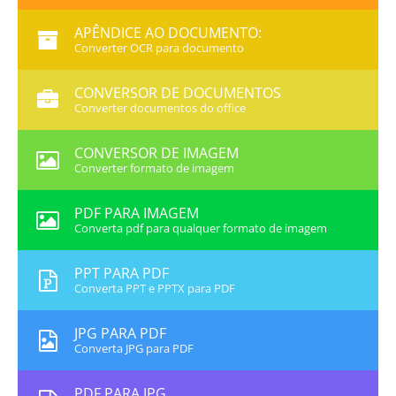
APÊNDICE AO DOCUMENTO:
Converter OCR para documento
CONVERSOR DE DOCUMENTOS
Converter documentos do office
CONVERSOR DE IMAGEM
Converter formato de imagem
PDF PARA IMAGEM
Converta pdf para qualquer formato de imagem
PPT PARA PDF
Converta PPT e PPTX para PDF
JPG PARA PDF
Converta JPG para PDF
PDF PARA JPG