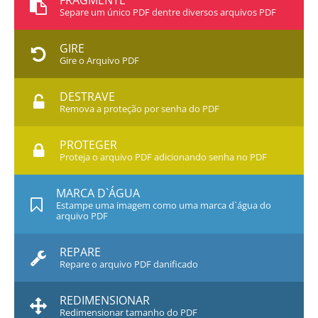
FRAGMENTE
Separe um único PDF dentre diversos arquivos PDF
GIRE
Gire o Arquivo PDF
DESTRAVE
Remova a proteção por senha do PDF
PROTEGER
Proteja o arquivo PDF adicionando senha no PDF
MARCA D`ÁGUA
Estampe uma imagem como uma marca d`água do
arquivo PDF
REPARE
Repare o arquivo PDF danificado
REDIMENSIONAR
Redimensionar tamanho do PDF