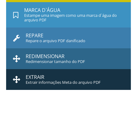
MARCA D`ÁGUA
Estampe uma imagem como uma marca d`água do
arquivo PDF
REPARE
Repare o arquivo PDF danificado
REDIMENSIONAR
Redimensionar tamanho do PDF
EXTRAIR
Extrair informações Meta do arquivo PDF