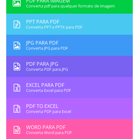
PDF PARA IMAGEM
Converta pdf para qualquer formato de imagem
PPT PARA PDF
Converta PPT e PPTX para PDF
JPG PARA PDF
Converta JPG para PDF
PDF PARA JPG
Converta PDF para JPG
EXCEL PARA PDF
Converta Excel para PDF
PDF TO EXCEL
Converta PDF para Excel
WORD PARA PDF
Converta Word para PDF