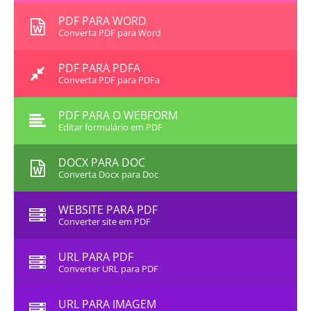
PDF PARA WORD
Converta PDF para Word
PDF PARA PDFA
Converta PDF para PDFa
PDF PARA O WEBFORM
Editar formulário em PDF
DOCX PARA DOC
Converta Docx para Doc
WEBSITE PARA PDF
Converter site em PDF
URL PARA PDF
Converter URL para PDF
URL PARA IMAGEM