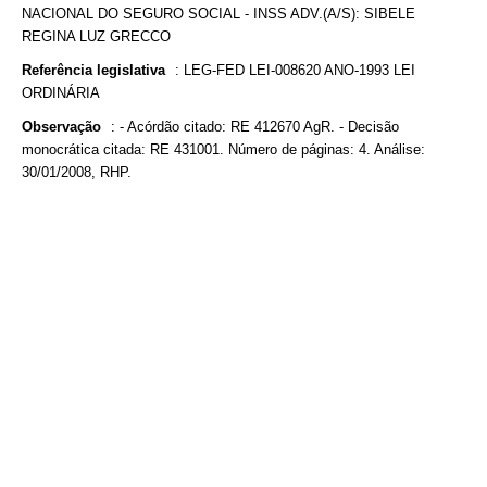
NACIONAL DO SEGURO SOCIAL - INSS ADV.(A/S): SIBELE
REGINA LUZ GRECCO
Referência legislativa
:
LEG-FED LEI-008620 ANO-1993 LEI
ORDINÁRIA
Observação
:
- Acórdão citado: RE 412670 AgR. - Decisão
monocrática citada: RE 431001. Número de páginas: 4. Análise:
30/01/2008, RHP.