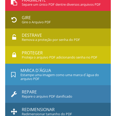
FRAGMENTE
Separe um único PDF dentre diversos arquivos PDF
GIRE
Gire o Arquivo PDF
DESTRAVE
Remova a proteção por senha do PDF
PROTEGER
Proteja o arquivo PDF adicionando senha no PDF
MARCA D`ÁGUA
Estampe uma imagem como uma marca d`água do
arquivo PDF
REPARE
Repare o arquivo PDF danificado
REDIMENSIONAR
Redimensionar tamanho do PDF