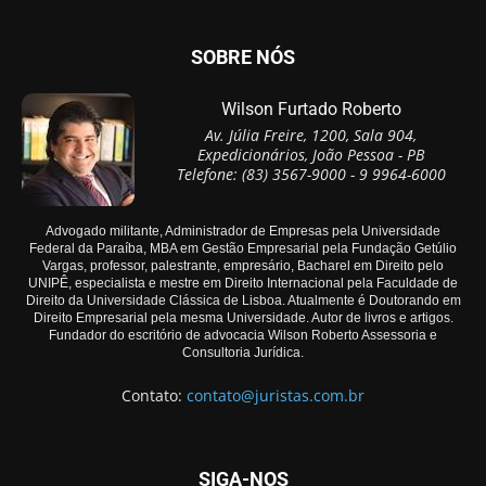
SOBRE NÓS
Wilson Furtado Roberto
Av. Júlia Freire, 1200, Sala 904,
Expedicionários, João Pessoa - PB
Telefone: (83) 3567-9000 - 9 9964-6000
Advogado militante, Administrador de Empresas pela Universidade
Federal da Paraíba, MBA em Gestão Empresarial pela Fundação Getúlio
Vargas, professor, palestrante, empresário, Bacharel em Direito pelo
UNIPÊ, especialista e mestre em Direito Internacional pela Faculdade de
Direito da Universidade Clássica de Lisboa. Atualmente é Doutorando em
Direito Empresarial pela mesma Universidade. Autor de livros e artigos.
Fundador do escritório de advocacia Wilson Roberto Assessoria e
Consultoria Jurídica.
Contato:
contato@juristas.com.br
SIGA-NOS