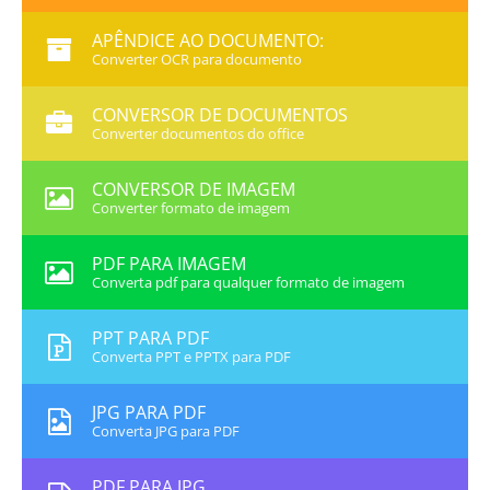
APÊNDICE AO DOCUMENTO:
Converter OCR para documento
CONVERSOR DE DOCUMENTOS
Converter documentos do office
CONVERSOR DE IMAGEM
Converter formato de imagem
PDF PARA IMAGEM
Converta pdf para qualquer formato de imagem
PPT PARA PDF
Converta PPT e PPTX para PDF
JPG PARA PDF
Converta JPG para PDF
PDF PARA JPG