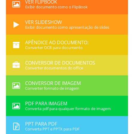
VER FLIPBOOK
Exibir documento como o FlipBook
VER SLIDESHOW
Exibir documento como apresentação de slides
APÊNDICE AO DOCUMENTO:
Converter OCR para documento
CONVERSOR DE DOCUMENTOS
Converter documentos do office
CONVERSOR DE IMAGEM
Converter formato de imagem
PDF PARA IMAGEM
Converta pdf para qualquer formato de imagem
PPT PARA PDF
Converta PPT e PPTX para PDF