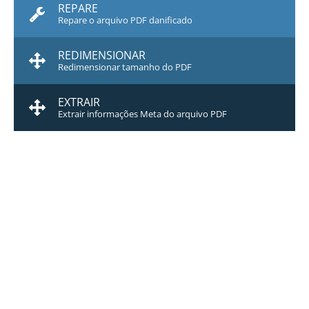
REPARE
Repare o arquivo PDF danificado
REDIMENSIONAR
Redimensionar tamanho do PDF
EXTRAIR
Extrair informações Meta do arquivo PDF