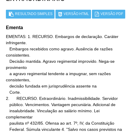
RESULTADO SIMPLES
VERSÃO HTML
VERSÃO PDF
Ementa
EMENTAS: 1. RECURSO. Embargos de declaração. Caráter 
infringente.

   Embargos recebidos como agravo. Ausência de razões 
consistentes.

   Decisão mantida. Agravo regimental improvido. Nega-se 
provimento

   a agravo regimental tendente a impugnar, sem razões 
consistentes,

   decisão fundada em jurisprudência assente na

   Corte.

2.      RECURSO. Extraordinário. Inadmissibilidade. Servidor

   público. Vencimentos. Vantagem pecuniária. Adicional de

   insalubridade. Vinculação ao salário mínimo. Lei 
complementar

   paulista nº 432/85. Ofensa ao art. 7º, IV, da Constituição

   Federal. Súmula vinculante 4. "Salvo nos casos previstos na
