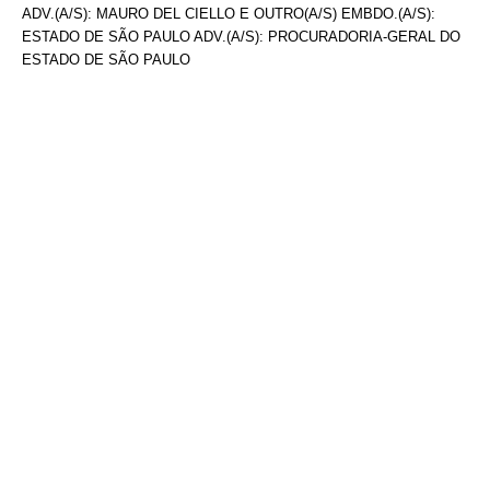
ADV.(A/S): MAURO DEL CIELLO E OUTRO(A/S) EMBDO.(A/S):
ESTADO DE SÃO PAULO ADV.(A/S): PROCURADORIA-GERAL DO
ESTADO DE SÃO PAULO