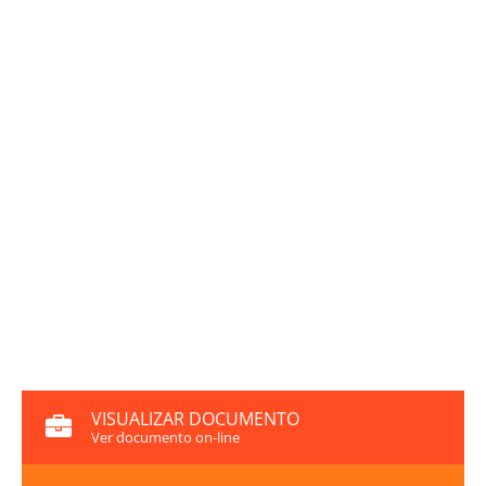
VISUALIZAR DOCUMENTO
Ver documento on-line