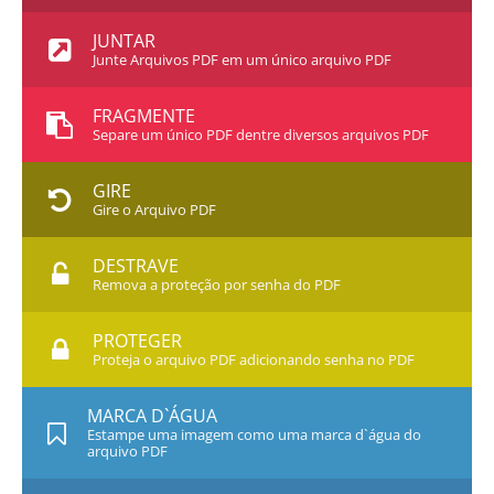
JUNTAR
Junte Arquivos PDF em um único arquivo PDF
FRAGMENTE
Separe um único PDF dentre diversos arquivos PDF
GIRE
Gire o Arquivo PDF
DESTRAVE
Remova a proteção por senha do PDF
PROTEGER
Proteja o arquivo PDF adicionando senha no PDF
MARCA D`ÁGUA
Estampe uma imagem como uma marca d`água do
arquivo PDF