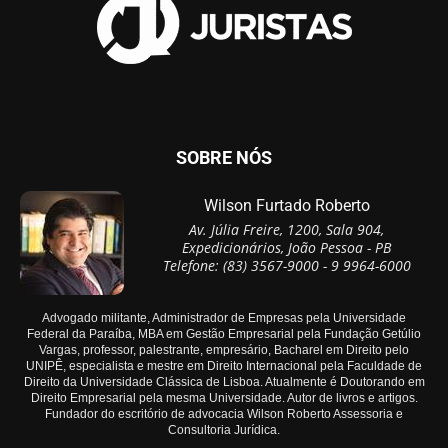
SOBRE NÓS
Wilson Furtado Roberto
Av. Júlia Freire, 1200, Sala 904,
Expedicionários, João Pessoa - PB
Telefone: (83) 3567-9000 - 9 9964-6000
Advogado militante, Administrador de Empresas pela Universidade
Federal da Paraíba, MBA em Gestão Empresarial pela Fundação Getúlio
Vargas, professor, palestrante, empresário, Bacharel em Direito pelo
UNIPÊ, especialista e mestre em Direito Internacional pela Faculdade de
Direito da Universidade Clássica de Lisboa. Atualmente é Doutorando em
Direito Empresarial pela mesma Universidade. Autor de livros e artigos.
Fundador do escritório de advocacia Wilson Roberto Assessoria e
Consultoria Jurídica.