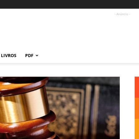
- Anúncio -
LIVROS
PDF