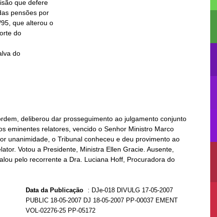
lva do

 ordem, deliberou dar prosseguimento ao julgamento conjunto
os eminentes relatores, vencido o Senhor Ministro Marco
, por unanimidade, o Tribunal conheceu e deu provimento ao
ator. Votou a Presidente, Ministra Ellen Gracie. Ausente,
alou pelo recorrente a Dra. Luciana Hoff, Procuradora do
Data da Publicação
:
DJe-018 DIVULG 17-05-2007
PUBLIC 18-05-2007 DJ 18-05-2007 PP-00037 EMENT
VOL-02276-25 PP-05172