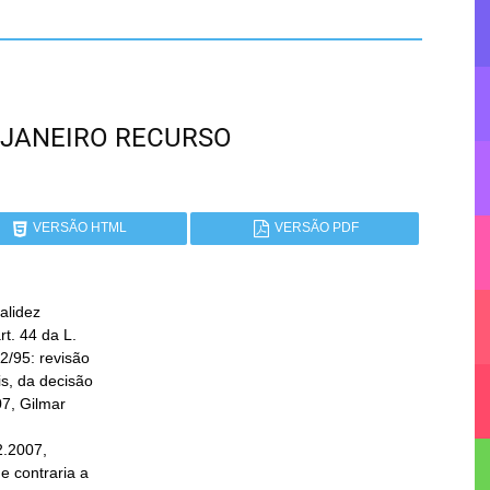
DE JANEIRO RECURSO
VERSÃO HTML
VERSÃO PDF
alidez

.2007,
