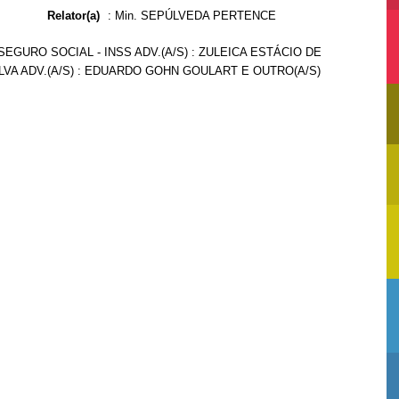
Relator(a)
:
Min. SEPÚLVEDA PERTENCE
SEGURO SOCIAL - INSS ADV.(A/S) : ZULEICA ESTÁCIO DE
LVA ADV.(A/S) : EDUARDO GOHN GOULART E OUTRO(A/S)