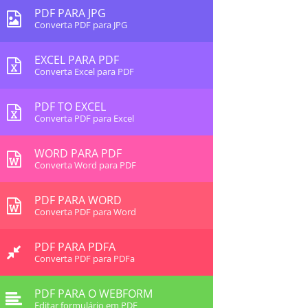
PDF PARA JPG
Converta PDF para JPG
EXCEL PARA PDF
Converta Excel para PDF
PDF TO EXCEL
Converta PDF para Excel
WORD PARA PDF
Converta Word para PDF
PDF PARA WORD
Converta PDF para Word
PDF PARA PDFA
Converta PDF para PDFa
PDF PARA O WEBFORM
Editar formulário em PDF