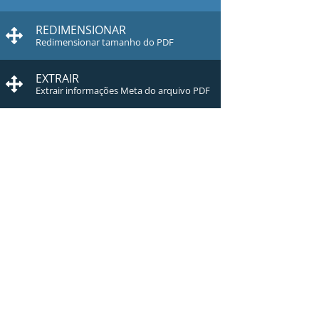
REDIMENSIONAR
Redimensionar tamanho do PDF
EXTRAIR
Extrair informações Meta do arquivo PDF