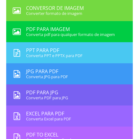
CONVERSOR DE IMAGEM
Converter formato de imagem
PDF PARA IMAGEM
Converta pdf para qualquer formato de imagem
PPT PARA PDF
Converta PPT e PPTX para PDF
JPG PARA PDF
Converta JPG para PDF
PDF PARA JPG
Converta PDF para JPG
EXCEL PARA PDF
Converta Excel para PDF
PDF TO EXCEL