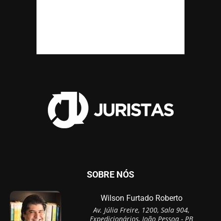
SOBRE NÓS
Wilson Furtado Roberto
Av. Júlia Freire, 1200, Sala 904,
Expedicionários, João Pessoa - PB