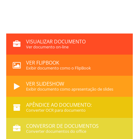
VISUALIZAR DOCUMENTO
Ver documento on-line
VER FLIPBOOK
Exibir documento como o FlipBook
VER SLIDESHOW
Exibir documento como apresentação de slides
APÊNDICE AO DOCUMENTO:
Converter OCR para documento
CONVERSOR DE DOCUMENTOS
Converter documentos do office