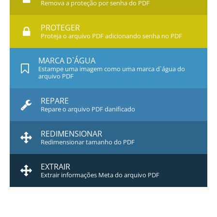
Remova a proteção por senha do PDF
PROTEGER
Proteja o arquivo PDF adicionando senha no PDF
MARCA D`ÁGUA
Estampe uma imagem como uma marca d`água do
arquivo PDF
REPARE
Repare o arquivo PDF danificado
REDIMENSIONAR
Redimensionar tamanho do PDF
EXTRAIR
Extrair informações Meta do arquivo PDF