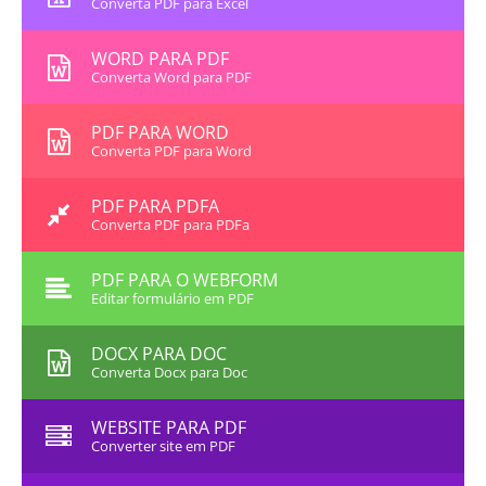
Converta PDF para Excel
WORD PARA PDF
Converta Word para PDF
PDF PARA WORD
Converta PDF para Word
PDF PARA PDFA
Converta PDF para PDFa
PDF PARA O WEBFORM
Editar formulário em PDF
DOCX PARA DOC
Converta Docx para Doc
WEBSITE PARA PDF
Converter site em PDF