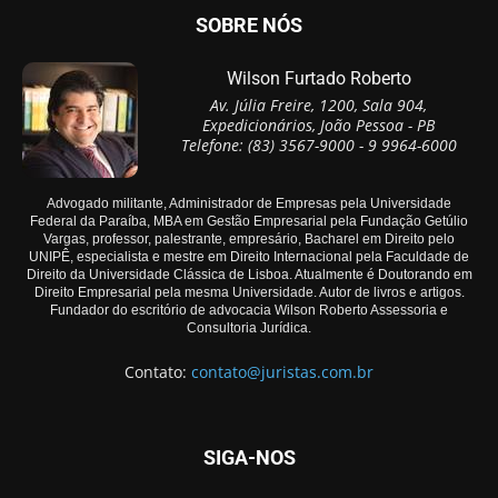
SOBRE NÓS
Wilson Furtado Roberto
Av. Júlia Freire, 1200, Sala 904,
Expedicionários, João Pessoa - PB
Telefone: (83) 3567-9000 - 9 9964-6000
Advogado militante, Administrador de Empresas pela Universidade
Federal da Paraíba, MBA em Gestão Empresarial pela Fundação Getúlio
Vargas, professor, palestrante, empresário, Bacharel em Direito pelo
UNIPÊ, especialista e mestre em Direito Internacional pela Faculdade de
Direito da Universidade Clássica de Lisboa. Atualmente é Doutorando em
Direito Empresarial pela mesma Universidade. Autor de livros e artigos.
Fundador do escritório de advocacia Wilson Roberto Assessoria e
Consultoria Jurídica.
Contato:
contato@juristas.com.br
SIGA-NOS