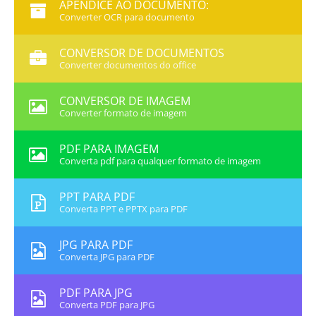
APÊNDICE AO DOCUMENTO:
Converter OCR para documento
CONVERSOR DE DOCUMENTOS
Converter documentos do office
CONVERSOR DE IMAGEM
Converter formato de imagem
PDF PARA IMAGEM
Converta pdf para qualquer formato de imagem
PPT PARA PDF
Converta PPT e PPTX para PDF
JPG PARA PDF
Converta JPG para PDF
PDF PARA JPG
Converta PDF para JPG