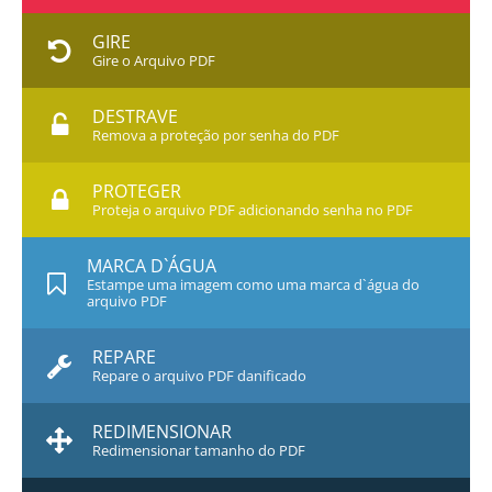
GIRE
Gire o Arquivo PDF
DESTRAVE
Remova a proteção por senha do PDF
PROTEGER
Proteja o arquivo PDF adicionando senha no PDF
MARCA D`ÁGUA
Estampe uma imagem como uma marca d`água do
arquivo PDF
REPARE
Repare o arquivo PDF danificado
REDIMENSIONAR
Redimensionar tamanho do PDF