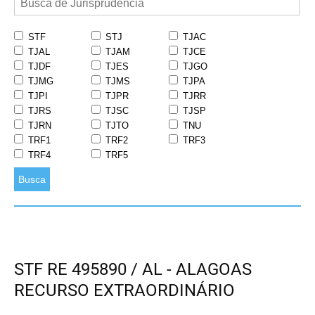
STF
STJ
TJAC
TJAL
TJAM
TJCE
TJDF
TJES
TJGO
TJMG
TJMS
TJPA
TJPI
TJPR
TJRR
TJRS
TJSC
TJSP
TJRN
TJTO
TNU
TRF1
TRF2
TRF3
TRF4
TRF5
Busca
STF RE 495890 / AL - ALAGOAS
RECURSO EXTRAORDINÁRIO