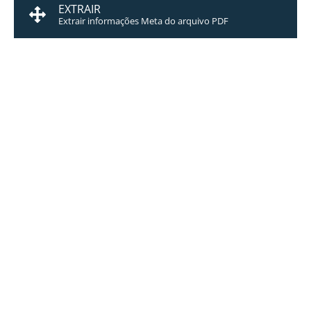
EXTRAIR
Extrair informações Meta do arquivo PDF