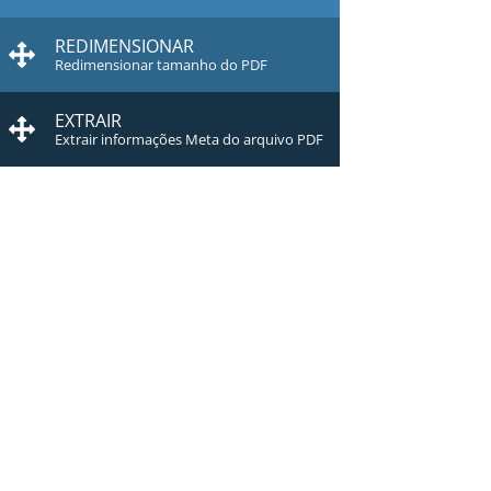
REDIMENSIONAR
Redimensionar tamanho do PDF
EXTRAIR
Extrair informações Meta do arquivo PDF