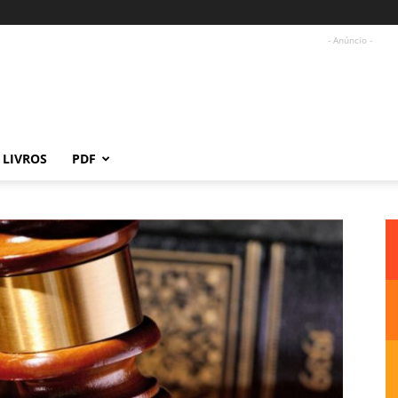
- Anúncio -
LIVROS
PDF