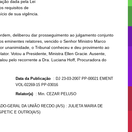
ício de sua vigência.
 ordem, deliberou dar prosseguimento ao julgamento conjunto
os eminentes relatores, vencido o Senhor Ministro Marco
, por unanimidade, o Tribunal conheceu e deu provimento ao
ator. Votou a Presidente, Ministra Ellen Gracie. Ausente,
alou pelo recorrente a Dra. Luciana Hoff, Procuradora do
Data da Publicação
:
DJ 23-03-2007 PP-00021 EMENT
VOL-02269-15 PP-03016
Relator(a)
:
Min. CEZAR PELUSO
GADO-GERAL DA UNIÃO RECDO.(A/S) : JULIETA MARIA DE
SPETIC E OUTRO(A/S)