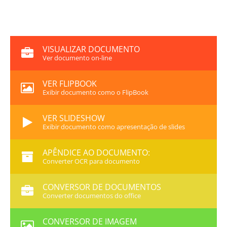
VISUALIZAR DOCUMENTO
Ver documento on-line
VER FLIPBOOK
Exibir documento como o FlipBook
VER SLIDESHOW
Exibir documento como apresentação de slides
APÊNDICE AO DOCUMENTO:
Converter OCR para documento
CONVERSOR DE DOCUMENTOS
Converter documentos do office
CONVERSOR DE IMAGEM