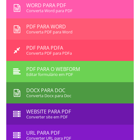
WORD PARA PDF
Converta Word para PDF
PDF PARA WORD
Converta PDF para Word
PDF PARA PDFA
Converta PDF para PDFa
PDF PARA O WEBFORM
Editar formulário em PDF
DOCX PARA DOC
Converta Docx para Doc
WEBSITE PARA PDF
Converter site em PDF
URL PARA PDF
Converter URL para PDF