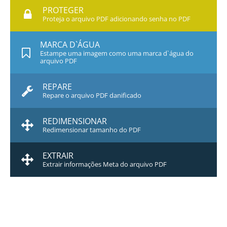
PROTEGER
Proteja o arquivo PDF adicionando senha no PDF
MARCA D`ÁGUA
Estampe uma imagem como uma marca d`água do
arquivo PDF
REPARE
Repare o arquivo PDF danificado
REDIMENSIONAR
Redimensionar tamanho do PDF
EXTRAIR
Extrair informações Meta do arquivo PDF