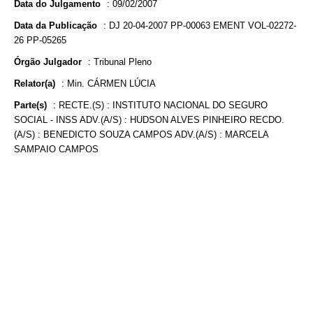
Data do Julgamento
:
09/02/2007
Data da Publicação
:
DJ 20-04-2007 PP-00063 EMENT VOL-02272-
26 PP-05265
Órgão Julgador
:
Tribunal Pleno
Relator(a)
:
Min. CÁRMEN LÚCIA
Parte(s)
:
RECTE.(S) : INSTITUTO NACIONAL DO SEGURO
SOCIAL - INSS ADV.(A/S) : HUDSON ALVES PINHEIRO RECDO.
(A/S) : BENEDICTO SOUZA CAMPOS ADV.(A/S) : MARCELA
SAMPAIO CAMPOS