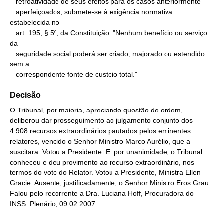
   retroatividade de seus efeitos para os casos anteriormente

   aperfeiçoados, submete-se à exigência normativa 
estabelecida no

   art. 195, § 5º, da Constituição: "Nenhum benefício ou serviço 
da

   seguridade social poderá ser criado, majorado ou estendido 
sem a

   correspondente fonte de custeio total."
Decisão
O Tribunal, por maioria, apreciando questão de ordem,
deliberou dar prosseguimento ao julgamento conjunto dos
4.908 recursos extraordinários pautados pelos eminentes
relatores, vencido o Senhor Ministro Marco Aurélio, que a
suscitara. Votou a Presidente. E, por unanimidade, o Tribunal
conheceu e deu provimento ao recurso extraordinário, nos
termos do voto do Relator. Votou a Presidente, Ministra Ellen
Gracie. Ausente, justificadamente, o Senhor Ministro Eros Grau.
Falou pelo recorrente a Dra. Luciana Hoff, Procuradora do
INSS. Plenário, 09.02.2007.