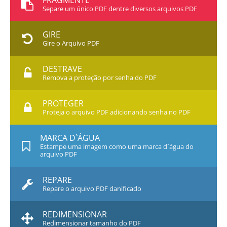
FRAGMENTE
Separe um único PDF dentre diversos arquivos PDF
GIRE
Gire o Arquivo PDF
DESTRAVE
Remova a proteção por senha do PDF
PROTEGER
Proteja o arquivo PDF adicionando senha no PDF
MARCA D`ÁGUA
Estampe uma imagem como uma marca d`água do
arquivo PDF
REPARE
Repare o arquivo PDF danificado
REDIMENSIONAR
Redimensionar tamanho do PDF