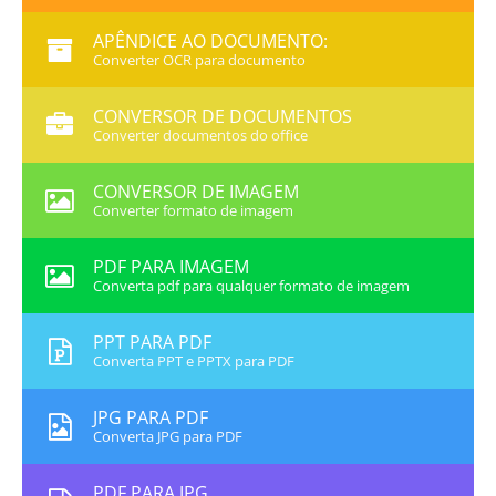
APÊNDICE AO DOCUMENTO:
Converter OCR para documento
CONVERSOR DE DOCUMENTOS
Converter documentos do office
CONVERSOR DE IMAGEM
Converter formato de imagem
PDF PARA IMAGEM
Converta pdf para qualquer formato de imagem
PPT PARA PDF
Converta PPT e PPTX para PDF
JPG PARA PDF
Converta JPG para PDF
PDF PARA JPG