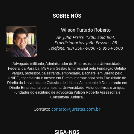
SOBRE NÓS
Wilson Furtado Roberto
Av. Júlia Freire, 1200, Sala 904,
Expedicionários, João Pessoa - PB
Telefone: (83) 3567-9000 - 9 9964-6000
Advogado militante, Administrador de Empresas pela Universidade
Federal da Paraíba, MBA em Gestão Empresarial pela Fundação Getúlio
Vargas, professor, palestrante, empresário, Bacharel em Direito pelo
UNIPÊ, especialista e mestre em Direito Internacional pela Faculdade de
Direito da Universidade Clássica de Lisboa. Atualmente é Doutorando em
Direito Empresarial pela mesma Universidade. Autor de livros e artigos.
Fundador do escritório de advocacia Wilson Roberto Assessoria e
Consultoria Jurídica.
Contato:
contato@juristas.com.br
SIGA-NOS