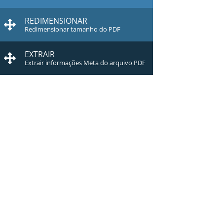
REDIMENSIONAR
Redimensionar tamanho do PDF
EXTRAIR
Extrair informações Meta do arquivo PDF