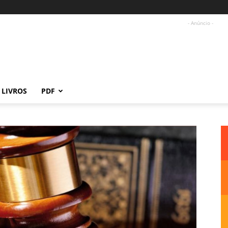
- Anúncio -
LIVROS
PDF