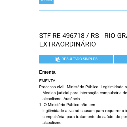
STF RE 496718 / RS - RIO 
EXTRAORDINÁRIO
RESULTADO SIMPLES
Ementa
EMENTA

Processo civil.  Ministério Público. Legitimidade at
   Medida judicial para internação compulsória de pessoa vítima de

   alcoolismo. Ausência.

1. O Ministério Público não tem

   legitimidade ativa ad causam para requerer a internação

   compulsória, para tratamento de saúde, de pessoa vítima de

   alcoolismo.
