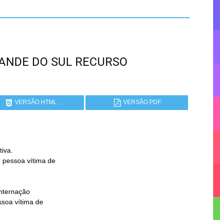
GRANDE DO SUL RECURSO
VERSÃO HTML
VERSÃO PDF
iva.
