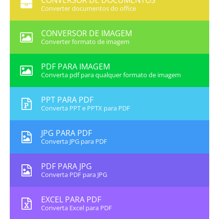
CONVERSOR DE DOCUMENTOS
Converter documentos do office
CONVERSOR DE IMAGEM
Converter formato de imagem
PDF PARA IMAGEM
Converta pdf para qualquer formato de imagem
PPT PARA PDF
Converta PPT e PPTX para PDF
JPG PARA PDF
Converta JPG para PDF
PDF PARA JPG
Converta PDF para JPG
EXCEL PARA PDF
Converta Excel para PDF