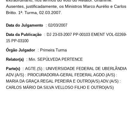
extraordinário, nos termos do voto do Relator. Unânime.
Ausentes, justificadamente, os Ministros Marco Aurélio e Carlos
Britto. 1ª. Turma, 02.03.2007.
Data do Julgamento
:
02/03/2007
Data da Publicação
:
DJ 23-03-2007 PP-00103 EMENT VOL-02269-
15 PP-03100
Órgão Julgador
:
Primeira Turma
Relator(a)
:
Min. SEPÚLVEDA PERTENCE
Parte(s)
:
AGTE.(S) : UNIVERSIDADE FEDERAL DE UBERLÂNDIA
ADV.(A/S) : PROCURADORIA-GERAL FEDERAL AGDO.(A/S) :
MARIA DA GRAÇA REGAL PEREIRA E OUTRO(A/S) ADV.(A/S) :
CARLOS MÁRIO DA SILVA VELLOSO FILHO E OUTRO(A/S)