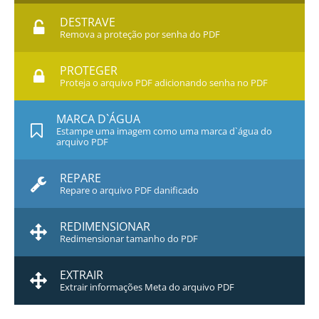
DESTRAVE
Remova a proteção por senha do PDF
PROTEGER
Proteja o arquivo PDF adicionando senha no PDF
MARCA D`ÁGUA
Estampe uma imagem como uma marca d`água do
arquivo PDF
REPARE
Repare o arquivo PDF danificado
REDIMENSIONAR
Redimensionar tamanho do PDF
EXTRAIR
Extrair informações Meta do arquivo PDF