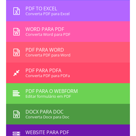
PDF TO EXCEL
Converta PDF para Excel
WORD PARA PDF
Converta Word para PDF
PDF PARA WORD
Converta PDF para Word
PDF PARA PDFA
Converta PDF para PDFa
PDF PARA O WEBFORM
Editar formulário em PDF
DOCX PARA DOC
Converta Docx para Doc
WEBSITE PARA PDF