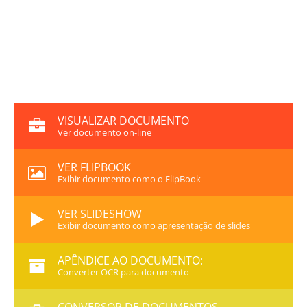
VISUALIZAR DOCUMENTO
Ver documento on-line
VER FLIPBOOK
Exibir documento como o FlipBook
VER SLIDESHOW
Exibir documento como apresentação de slides
APÊNDICE AO DOCUMENTO:
Converter OCR para documento