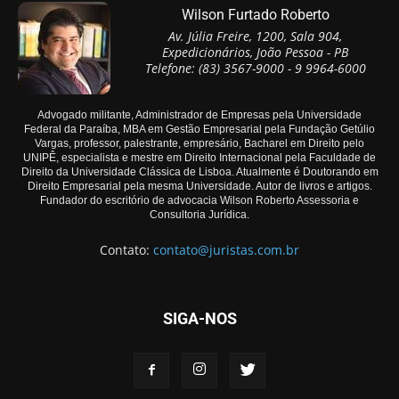
Wilson Furtado Roberto
Av. Júlia Freire, 1200, Sala 904,
Expedicionários, João Pessoa - PB
Telefone: (83) 3567-9000 - 9 9964-6000
Advogado militante, Administrador de Empresas pela Universidade
Federal da Paraíba, MBA em Gestão Empresarial pela Fundação Getúlio
Vargas, professor, palestrante, empresário, Bacharel em Direito pelo
UNIPÊ, especialista e mestre em Direito Internacional pela Faculdade de
Direito da Universidade Clássica de Lisboa. Atualmente é Doutorando em
Direito Empresarial pela mesma Universidade. Autor de livros e artigos.
Fundador do escritório de advocacia Wilson Roberto Assessoria e
Consultoria Jurídica.
Contato:
contato@juristas.com.br
SIGA-NOS