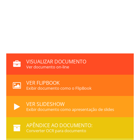
VISUALIZAR DOCUMENTO
Ver documento on-line
VER FLIPBOOK
Exibir documento como o FlipBook
VER SLIDESHOW
Exibir documento como apresentação de slides
APÊNDICE AO DOCUMENTO:
Converter OCR para documento