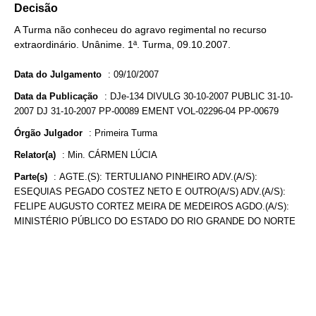
Decisão
A Turma não conheceu do agravo regimental no recurso
extraordinário. Unânime. 1ª. Turma, 09.10.2007.
Data do Julgamento
:
09/10/2007
Data da Publicação
:
DJe-134 DIVULG 30-10-2007 PUBLIC 31-10-
2007 DJ 31-10-2007 PP-00089 EMENT VOL-02296-04 PP-00679
Órgão Julgador
:
Primeira Turma
Relator(a)
:
Min. CÁRMEN LÚCIA
Parte(s)
:
AGTE.(S): TERTULIANO PINHEIRO ADV.(A/S):
ESEQUIAS PEGADO COSTEZ NETO E OUTRO(A/S) ADV.(A/S):
FELIPE AUGUSTO CORTEZ MEIRA DE MEDEIROS AGDO.(A/S):
MINISTÉRIO PÚBLICO DO ESTADO DO RIO GRANDE DO NORTE