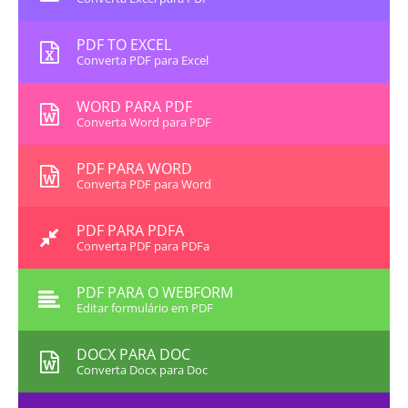
PDF TO EXCEL
Converta PDF para Excel
WORD PARA PDF
Converta Word para PDF
PDF PARA WORD
Converta PDF para Word
PDF PARA PDFA
Converta PDF para PDFa
PDF PARA O WEBFORM
Editar formulário em PDF
DOCX PARA DOC
Converta Docx para Doc