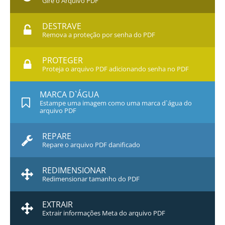
Gire o Arquivo PDF
DESTRAVE
Remova a proteção por senha do PDF
PROTEGER
Proteja o arquivo PDF adicionando senha no PDF
MARCA D`ÁGUA
Estampe uma imagem como uma marca d`água do
arquivo PDF
REPARE
Repare o arquivo PDF danificado
REDIMENSIONAR
Redimensionar tamanho do PDF
EXTRAIR
Extrair informações Meta do arquivo PDF