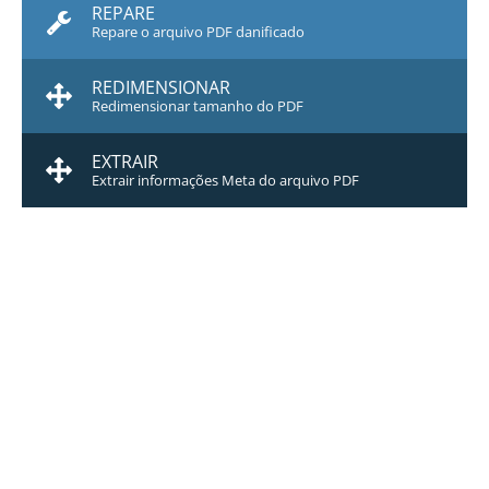
REPARE
Repare o arquivo PDF danificado
REDIMENSIONAR
Redimensionar tamanho do PDF
EXTRAIR
Extrair informações Meta do arquivo PDF