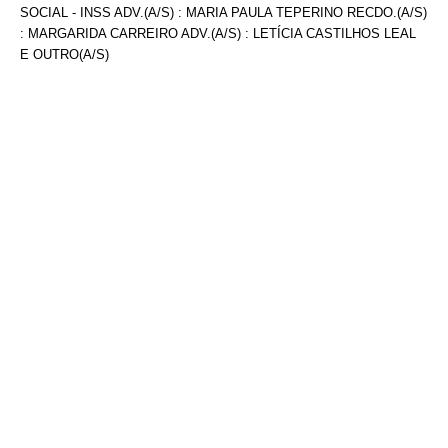
SOCIAL - INSS ADV.(A/S) : MARIA PAULA TEPERINO RECDO.(A/S)
: MARGARIDA CARREIRO ADV.(A/S) : LETÍCIA CASTILHOS LEAL
E OUTRO(A/S)