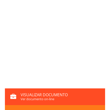
VISUALIZAR DOCUMENTO
Ver documento on-line