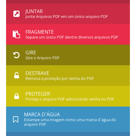
JUNTAR
Junte Arquivos PDF em um único arquivo PDF
FRAGMENTE
Separe um único PDF dentre diversos arquivos PDF
GIRE
Gire o Arquivo PDF
DESTRAVE
Remova a proteção por senha do PDF
PROTEGER
Proteja o arquivo PDF adicionando senha no PDF
MARCA D`ÁGUA
Estampe uma imagem como uma marca d`água do
arquivo PDF