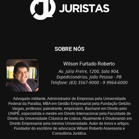
SOBRE NÓS
Wilson Furtado Roberto
Av. Júlia Freire, 1200, Sala 904,
Expedicionários, João Pessoa - PB
Telefone: (83) 3567-9000 - 9 9964-6000
Advogado militante, Administrador de Empresas pela Universidade
Federal da Paraíba, MBA em Gestão Empresarial pela Fundação Getúlio
Vargas, professor, palestrante, empresário, Bacharel em Direito pelo
UNIPÊ, especialista e mestre em Direito Internacional pela Faculdade de
Direito da Universidade Clássica de Lisboa. Atualmente é Doutorando em
Direito Empresarial pela mesma Universidade. Autor de livros e artigos.
Fundador do escritório de advocacia Wilson Roberto Assessoria e
Consultoria Jurídica.