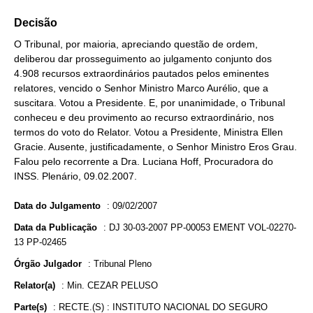
Decisão
O Tribunal, por maioria, apreciando questão de ordem,
deliberou dar prosseguimento ao julgamento conjunto dos
4.908 recursos extraordinários pautados pelos eminentes
relatores, vencido o Senhor Ministro Marco Aurélio, que a
suscitara. Votou a Presidente. E, por unanimidade, o Tribunal
conheceu e deu provimento ao recurso extraordinário, nos
termos do voto do Relator. Votou a Presidente, Ministra Ellen
Gracie. Ausente, justificadamente, o Senhor Ministro Eros Grau.
Falou pelo recorrente a Dra. Luciana Hoff, Procuradora do
INSS. Plenário, 09.02.2007.
Data do Julgamento
:
09/02/2007
Data da Publicação
:
DJ 30-03-2007 PP-00053 EMENT VOL-02270-
13 PP-02465
Órgão Julgador
:
Tribunal Pleno
Relator(a)
:
Min. CEZAR PELUSO
Parte(s)
:
RECTE.(S) : INSTITUTO NACIONAL DO SEGURO