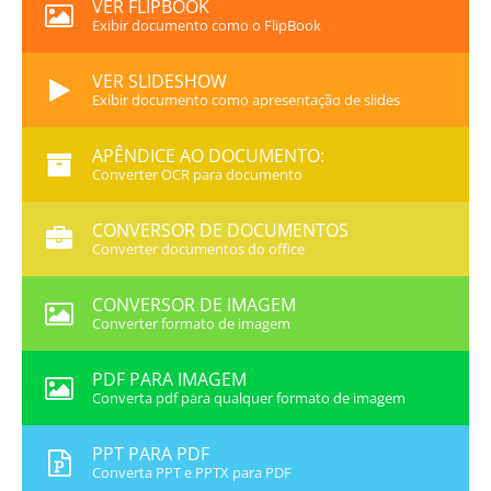
VER FLIPBOOK
Exibir documento como o FlipBook
VER SLIDESHOW
Exibir documento como apresentação de slides
APÊNDICE AO DOCUMENTO:
Converter OCR para documento
CONVERSOR DE DOCUMENTOS
Converter documentos do office
CONVERSOR DE IMAGEM
Converter formato de imagem
PDF PARA IMAGEM
Converta pdf para qualquer formato de imagem
PPT PARA PDF
Converta PPT e PPTX para PDF