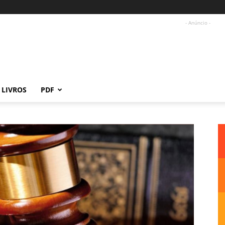
- Anúncio -
LIVROS
PDF