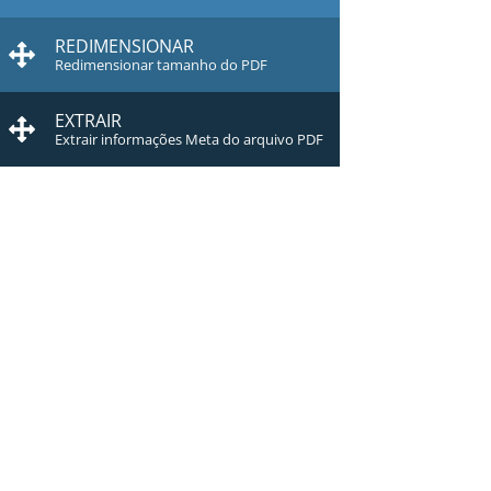
REDIMENSIONAR
Redimensionar tamanho do PDF
EXTRAIR
Extrair informações Meta do arquivo PDF