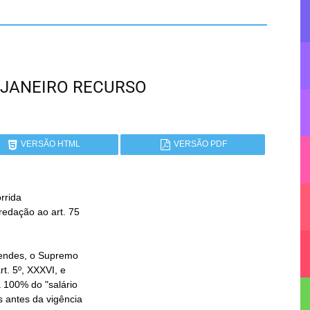
DE JANEIRO RECURSO
VERSÃO HTML
VERSÃO PDF
rida
