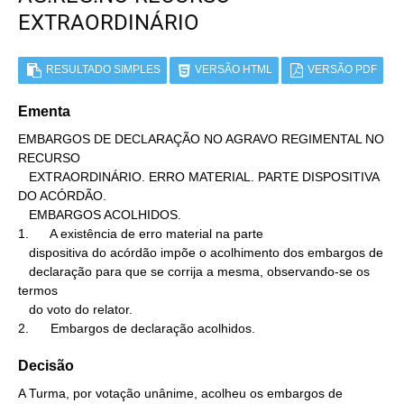
EXTRAORDINÁRIO
RESULTADO SIMPLES
VERSÃO HTML
VERSÃO PDF
Ementa
EMBARGOS DE DECLARAÇÃO NO AGRAVO REGIMENTAL NO 
RECURSO

   EXTRAORDINÁRIO. ERRO MATERIAL. PARTE DISPOSITIVA 
DO ACÓRDÃO.

   EMBARGOS ACOLHIDOS.

1.      A existência de erro material na parte

   dispositiva do acórdão impõe o acolhimento dos embargos de

   declaração para que se corrija a mesma, observando-se os 
termos

   do voto do relator.

2.      Embargos de declaração acolhidos.
Decisão
A Turma, por votação unânime, acolheu os embargos de