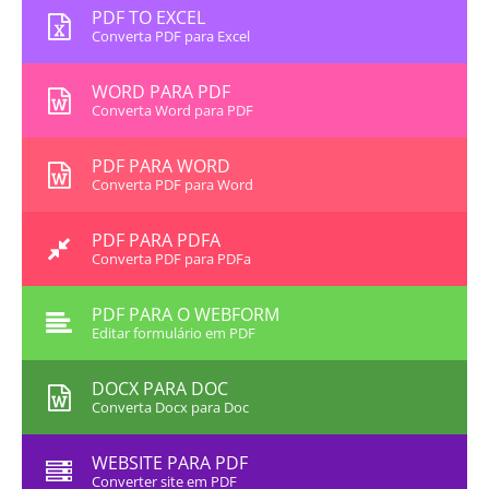
PDF TO EXCEL
Converta PDF para Excel
WORD PARA PDF
Converta Word para PDF
PDF PARA WORD
Converta PDF para Word
PDF PARA PDFA
Converta PDF para PDFa
PDF PARA O WEBFORM
Editar formulário em PDF
DOCX PARA DOC
Converta Docx para Doc
WEBSITE PARA PDF
Converter site em PDF