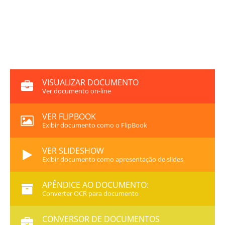
VISUALIZAR DOCUMENTO
Ver documento on-line
VER FLIPBOOK
Exibir documento como o FlipBook
VER SLIDESHOW
Exibir documento como apresentação de slides
APÊNDICE AO DOCUMENTO:
Converter OCR para documento
CONVERSOR DE DOCUMENTOS