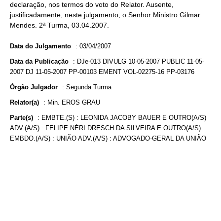
declaração, nos termos do voto do Relator. Ausente,
justificadamente, neste julgamento, o Senhor Ministro Gilmar
Mendes. 2ª Turma, 03.04.2007.
Data do Julgamento
:
03/04/2007
Data da Publicação
:
DJe-013 DIVULG 10-05-2007 PUBLIC 11-05-
2007 DJ 11-05-2007 PP-00103 EMENT VOL-02275-16 PP-03176
Órgão Julgador
:
Segunda Turma
Relator(a)
:
Min. EROS GRAU
Parte(s)
:
EMBTE.(S) : LEONIDA JACOBY BAUER E OUTRO(A/S)
ADV.(A/S) : FELIPE NÉRI DRESCH DA SILVEIRA E OUTRO(A/S)
EMBDO.(A/S) : UNIÃO ADV.(A/S) : ADVOGADO-GERAL DA UNIÃO