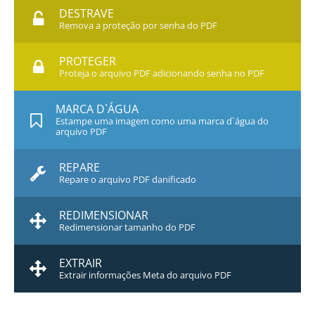
DESTRAVE
Remova a proteção por senha do PDF
PROTEGER
Proteja o arquivo PDF adicionando senha no PDF
MARCA D`ÁGUA
Estampe uma imagem como uma marca d`água do
arquivo PDF
REPARE
Repare o arquivo PDF danificado
REDIMENSIONAR
Redimensionar tamanho do PDF
EXTRAIR
Extrair informações Meta do arquivo PDF