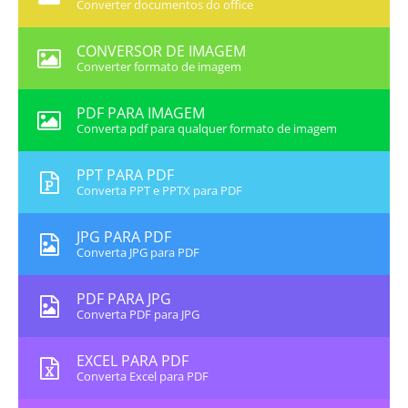
Converter documentos do office
CONVERSOR DE IMAGEM
Converter formato de imagem
PDF PARA IMAGEM
Converta pdf para qualquer formato de imagem
PPT PARA PDF
Converta PPT e PPTX para PDF
JPG PARA PDF
Converta JPG para PDF
PDF PARA JPG
Converta PDF para JPG
EXCEL PARA PDF
Converta Excel para PDF