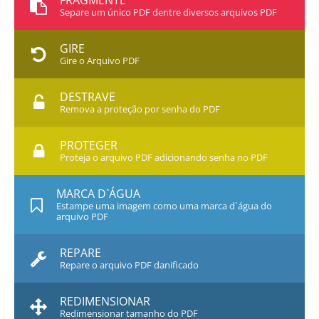
FRAGMENTE
Separe um único PDF dentre diversos arquivos PDF
GIRE
Gire o Arquivo PDF
DESTRAVE
Remova a proteção por senha do PDF
PROTEGER
Proteja o arquivo PDF adicionando senha no PDF
MARCA D`ÁGUA
Estampe uma imagem como uma marca d`água do
arquivo PDF
REPARE
Repare o arquivo PDF danificado
REDIMENSIONAR
Redimensionar tamanho do PDF