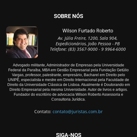
SOBRE NÓS
Wilson Furtado Roberto
Av. Júlia Freire, 1200, Sala 904,
Expedicionários, João Pessoa - PB
Telefone: (83) 3567-9000 - 9 9964-6000
Advogado militante, Administrador de Empresas pela Universidade
Federal da Paraíba, MBA em Gestão Empresarial pela Fundação Getúlio
Vargas, professor, palestrante, empresário, Bacharel em Direito pelo
UNIPÊ, especialista e mestre em Direito Internacional pela Faculdade de
Direito da Universidade Clássica de Lisboa. Atualmente é Doutorando em
Direito Empresarial pela mesma Universidade. Autor de livros e artigos.
Fundador do escritório de advocacia Wilson Roberto Assessoria e
Consultoria Jurídica.
Contato:
contato@juristas.com.br
SIGA-NOS