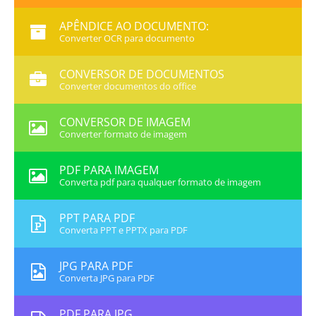
APÊNDICE AO DOCUMENTO:
Converter OCR para documento
CONVERSOR DE DOCUMENTOS
Converter documentos do office
CONVERSOR DE IMAGEM
Converter formato de imagem
PDF PARA IMAGEM
Converta pdf para qualquer formato de imagem
PPT PARA PDF
Converta PPT e PPTX para PDF
JPG PARA PDF
Converta JPG para PDF
PDF PARA JPG