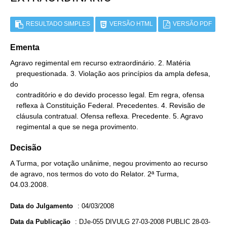
RESULTADO SIMPLES
VERSÃO HTML
VERSÃO PDF
Ementa
Agravo regimental em recurso extraordinário. 2. Matéria

   prequestionada. 3. Violação aos princípios da ampla defesa, 
do

   contraditório e do devido processo legal. Em regra, ofensa

   reflexa à Constituição Federal. Precedentes. 4. Revisão de

   cláusula contratual. Ofensa reflexa. Precedente. 5. Agravo

   regimental a que se nega provimento.
Decisão
A Turma, por votação unânime, negou provimento ao recurso
de agravo, nos termos do voto do Relator. 2ª Turma,
04.03.2008.
Data do Julgamento
:
04/03/2008
Data da Publicação
:
DJe-055 DIVULG 27-03-2008 PUBLIC 28-03-