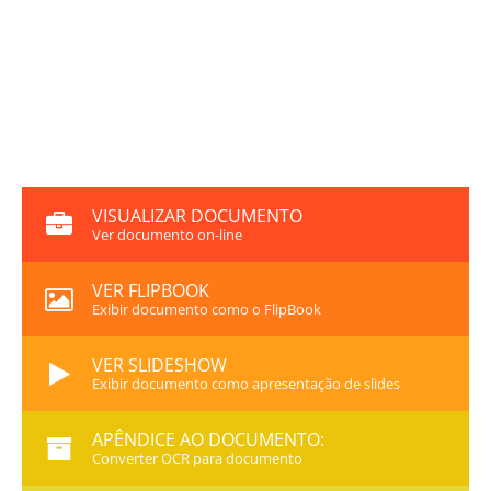
VISUALIZAR DOCUMENTO
Ver documento on-line
VER FLIPBOOK
Exibir documento como o FlipBook
VER SLIDESHOW
Exibir documento como apresentação de slides
APÊNDICE AO DOCUMENTO:
Converter OCR para documento