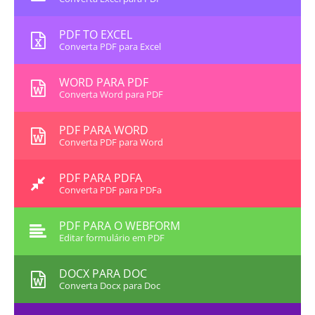
PDF TO EXCEL
Converta PDF para Excel
WORD PARA PDF
Converta Word para PDF
PDF PARA WORD
Converta PDF para Word
PDF PARA PDFA
Converta PDF para PDFa
PDF PARA O WEBFORM
Editar formulário em PDF
DOCX PARA DOC
Converta Docx para Doc