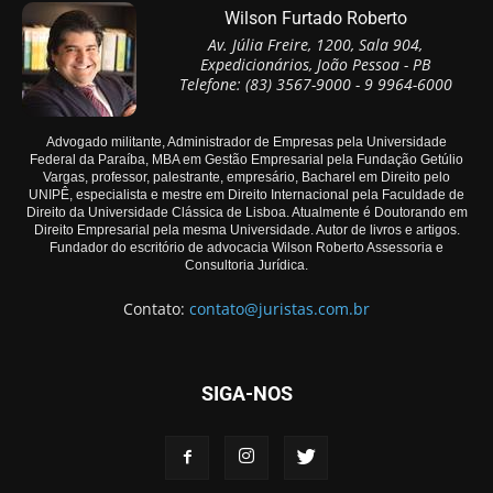
Wilson Furtado Roberto
Av. Júlia Freire, 1200, Sala 904,
Expedicionários, João Pessoa - PB
Telefone: (83) 3567-9000 - 9 9964-6000
Advogado militante, Administrador de Empresas pela Universidade
Federal da Paraíba, MBA em Gestão Empresarial pela Fundação Getúlio
Vargas, professor, palestrante, empresário, Bacharel em Direito pelo
UNIPÊ, especialista e mestre em Direito Internacional pela Faculdade de
Direito da Universidade Clássica de Lisboa. Atualmente é Doutorando em
Direito Empresarial pela mesma Universidade. Autor de livros e artigos.
Fundador do escritório de advocacia Wilson Roberto Assessoria e
Consultoria Jurídica.
Contato:
contato@juristas.com.br
SIGA-NOS