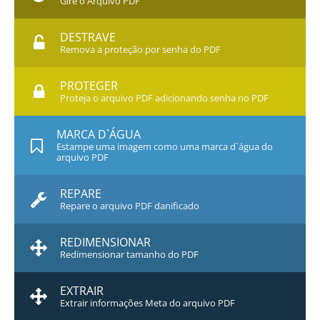
Gire o Arquivo PDF
DESTRAVE
Remova a proteção por senha do PDF
PROTEGER
Proteja o arquivo PDF adicionando senha no PDF
MARCA D`ÁGUA
Estampe uma imagem como uma marca d`água do
arquivo PDF
REPARE
Repare o arquivo PDF danificado
REDIMENSIONAR
Redimensionar tamanho do PDF
EXTRAIR
Extrair informações Meta do arquivo PDF