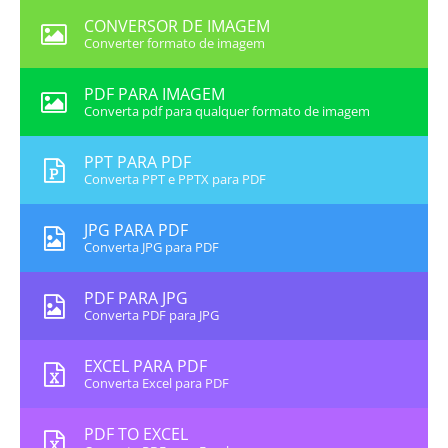
CONVERSOR DE IMAGEM
Converter formato de imagem
PDF PARA IMAGEM
Converta pdf para qualquer formato de imagem
PPT PARA PDF
Converta PPT e PPTX para PDF
JPG PARA PDF
Converta JPG para PDF
PDF PARA JPG
Converta PDF para JPG
EXCEL PARA PDF
Converta Excel para PDF
PDF TO EXCEL