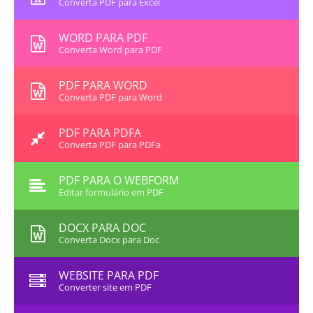
Converta PDF para Excel
WORD PARA PDF
Converta Word para PDF
PDF PARA WORD
Converta PDF para Word
PDF PARA PDFA
Converta PDF para PDFa
PDF PARA O WEBFORM
Editar formulário em PDF
DOCX PARA DOC
Converta Docx para Doc
WEBSITE PARA PDF
Converter site em PDF