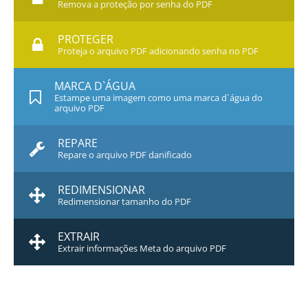
Remova a proteção por senha do PDF
PROTEGER
Proteja o arquivo PDF adicionando senha no PDF
MARCA D`ÁGUA
Estampe uma imagem como uma marca d`água do
arquivo PDF
REPARE
Repare o arquivo PDF danificado
REDIMENSIONAR
Redimensionar tamanho do PDF
EXTRAIR
Extrair informações Meta do arquivo PDF