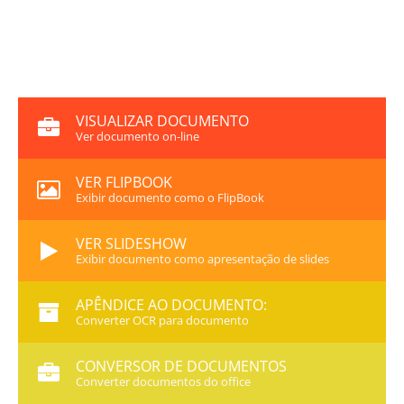
VISUALIZAR DOCUMENTO
Ver documento on-line
VER FLIPBOOK
Exibir documento como o FlipBook
VER SLIDESHOW
Exibir documento como apresentação de slides
APÊNDICE AO DOCUMENTO:
Converter OCR para documento
CONVERSOR DE DOCUMENTOS
Converter documentos do office