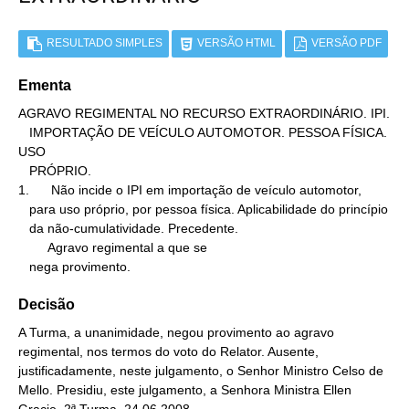
RESULTADO SIMPLES
VERSÃO HTML
VERSÃO PDF
Ementa
AGRAVO REGIMENTAL NO RECURSO EXTRAORDINÁRIO. IPI.

   IMPORTAÇÃO DE VEÍCULO AUTOMOTOR. PESSOA FÍSICA. 
USO

   PRÓPRIO.

1.      Não incide o IPI em importação de veículo automotor,

   para uso próprio, por pessoa física. Aplicabilidade do princípio

   da não-cumulatividade. Precedente.

        Agravo regimental a que se

   nega provimento.
Decisão
A Turma, a unanimidade, negou provimento ao agravo
regimental, nos termos do voto do Relator. Ausente,
justificadamente, neste julgamento, o Senhor Ministro Celso de
Mello. Presidiu, este julgamento, a Senhora Ministra Ellen