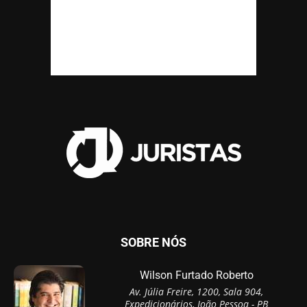
SOBRE NÓS
Wilson Furtado Roberto
Av. Júlia Freire, 1200, Sala 904,
Expedicionários, João Pessoa - PB