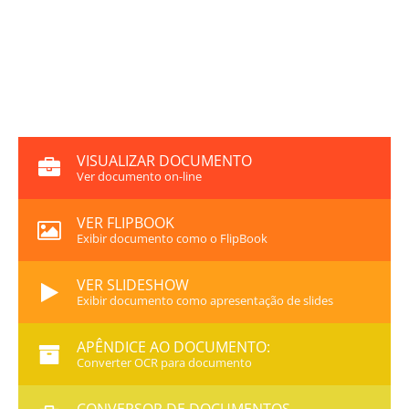
VISUALIZAR DOCUMENTO
Ver documento on-line
VER FLIPBOOK
Exibir documento como o FlipBook
VER SLIDESHOW
Exibir documento como apresentação de slides
APÊNDICE AO DOCUMENTO:
Converter OCR para documento