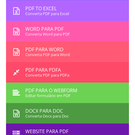
PDF TO EXCEL
Converta PDF para Excel
WORD PARA PDF
Converta Word para PDF
PDF PARA WORD
Converta PDF para Word
PDF PARA PDFA
Converta PDF para PDFa
PDF PARA O WEBFORM
Editar formulário em PDF
DOCX PARA DOC
Converta Docx para Doc
WEBSITE PARA PDF