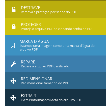
DESTRAVE
Remova a proteção por senha do PDF
PROTEGER
Proteja o arquivo PDF adicionando senha no PDF
MARCA D`ÁGUA
Estampe uma imagem como uma marca d`água do
arquivo PDF
REPARE
Repare o arquivo PDF danificado
REDIMENSIONAR
Redimensionar tamanho do PDF
EXTRAIR
Extrair informações Meta do arquivo PDF