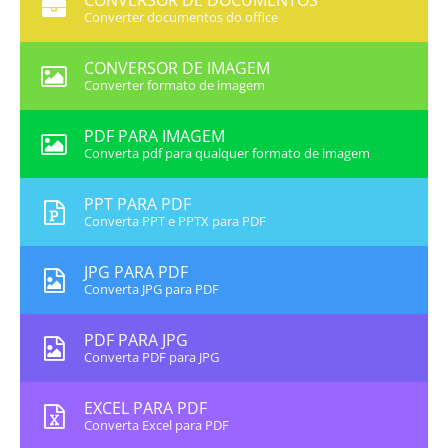
CONVERSOR DE DOCUMENTOS
Converter documentos do office
CONVERSOR DE IMAGEM
Converter formato de imagem
PDF PARA IMAGEM
Converta pdf para qualquer formato de imagem
PPT PARA PDF
Converta PPT e PPTX para PDF
JPG PARA PDF
Converta JPG para PDF
PDF PARA JPG
Converta PDF para JPG
EXCEL PARA PDF
Converta Excel para PDF