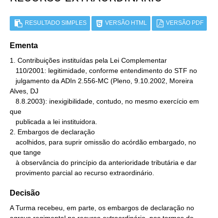
RESULTADO SIMPLES
VERSÃO HTML
VERSÃO PDF
Ementa
1. Contribuições instituídas pela Lei Complementar

   110/2001: legitimidade, conforme entendimento do STF no

   julgamento da ADIn 2.556-MC (Pleno, 9.10.2002, Moreira 
Alves, DJ

   8.8.2003): inexigibilidade, contudo, no mesmo exercício em 
que

   publicada a lei instituidora.

2. Embargos de declaração

   acolhidos, para suprir omissão do acórdão embargado, no 
que tange

   à observância do princípio da anterioridade tributária e dar

   provimento parcial ao recurso extraordinário.
Decisão
A Turma recebeu, em parte, os embargos de declaração no