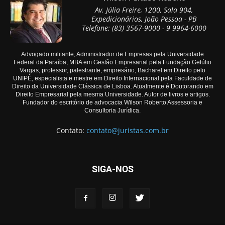
Av. Júlia Freire, 1200, Sala 904,
Expedicionários, João Pessoa - PB
Telefone: (83) 3567-9000 - 9 9964-6000
Advogado militante, Administrador de Empresas pela Universidade
Federal da Paraíba, MBA em Gestão Empresarial pela Fundação Getúlio
Vargas, professor, palestrante, empresário, Bacharel em Direito pelo
UNIPÊ, especialista e mestre em Direito Internacional pela Faculdade de
Direito da Universidade Clássica de Lisboa. Atualmente é Doutorando em
Direito Empresarial pela mesma Universidade. Autor de livros e artigos.
Fundador do escritório de advocacia Wilson Roberto Assessoria e
Consultoria Jurídica.
Contato:
contato@juristas.com.br
SIGA-NOS