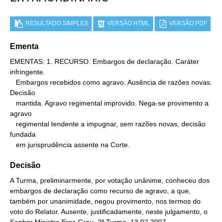
RESULTADO SIMPLES
VERSÃO HTML
VERSÃO PDF
Ementa
EMENTAS: 1. RECURSO. Embargos de declaração. Caráter 
infringente.

   Embargos recebidos como agravo. Ausência de razões novas. 
Decisão

   mantida. Agravo regimental improvido. Nega-se provimento a 
agravo

   regimental tendente a impugnar, sem razões novas, decisão 
fundada

   em jurisprudência assente na Corte.
Decisão
A Turma, preliminarmente, por votação unânime, conheceu dos
embargos de declaração como recurso de agravo, a que,
também por unanimidade, negou provimento, nos termos do
voto do Relator. Ausente, justificadamente, neste julgamento, o