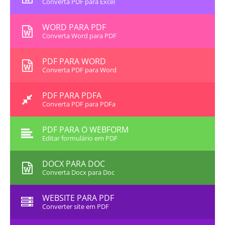
Converta PDF para Excel
WORD PARA PDF
Converta Word para PDF
PDF PARA WORD
Converta PDF para Word
PDF PARA PDFA
Converta PDF para PDFa
PDF PARA O WEBFORM
Editar formulário em PDF
DOCX PARA DOC
Converta Docx para Doc
WEBSITE PARA PDF
Converter site em PDF