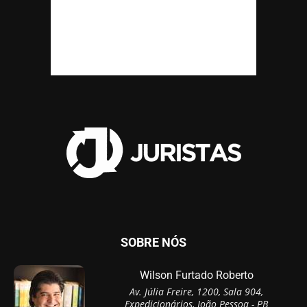
SOBRE NÓS
Wilson Furtado Roberto
Av. Júlia Freire, 1200, Sala 904,
Expedicionários, João Pessoa - PB