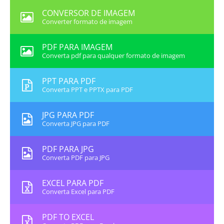
CONVERSOR DE IMAGEM
Converter formato de imagem
PDF PARA IMAGEM
Converta pdf para qualquer formato de imagem
PPT PARA PDF
Converta PPT e PPTX para PDF
JPG PARA PDF
Converta JPG para PDF
PDF PARA JPG
Converta PDF para JPG
EXCEL PARA PDF
Converta Excel para PDF
PDF TO EXCEL