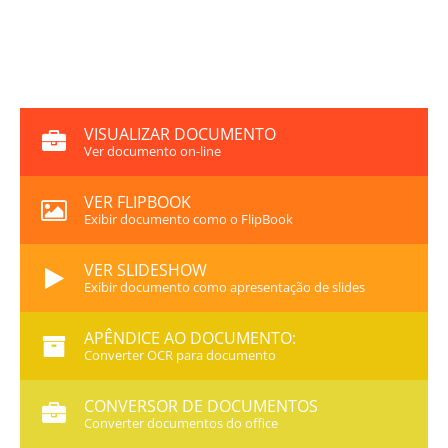
VISUALIZAR DOCUMENTO
Ver documento on-line
VER FLIPBOOK
Exibir documento como o FlipBook
VER SLIDESHOW
Exibir documento como apresentação de slides
APÊNDICE AO DOCUMENTO:
Converter OCR para documento
CONVERSOR DE DOCUMENTOS
Converter documentos do office