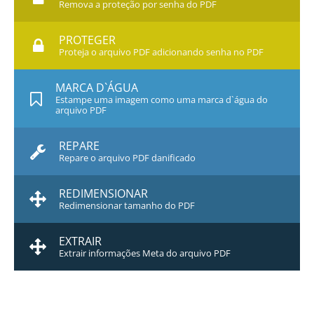
Remova a proteção por senha do PDF
PROTEGER
Proteja o arquivo PDF adicionando senha no PDF
MARCA D`ÁGUA
Estampe uma imagem como uma marca d`água do
arquivo PDF
REPARE
Repare o arquivo PDF danificado
REDIMENSIONAR
Redimensionar tamanho do PDF
EXTRAIR
Extrair informações Meta do arquivo PDF