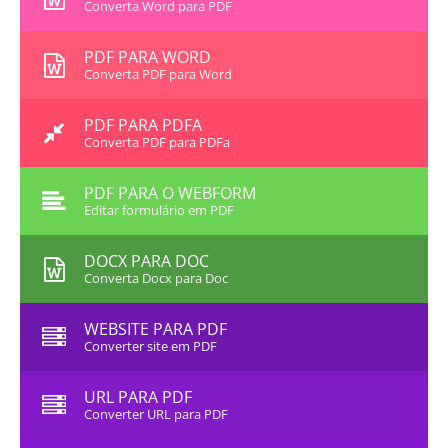
Converta Word para PDF
PDF PARA WORD
Converta PDF para Word
PDF PARA PDFA
Converta PDF para PDFa
PDF PARA O WEBFORM
Editar formulário em PDF
DOCX PARA DOC
Converta Docx para Doc
WEBSITE PARA PDF
Converter site em PDF
URL PARA PDF
Converter URL para PDF