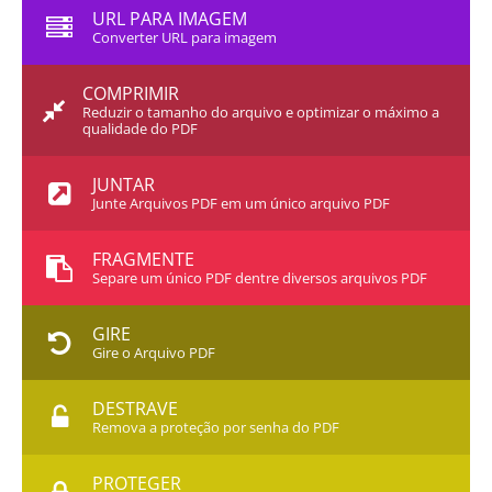
URL PARA IMAGEM
Converter URL para imagem
COMPRIMIR
Reduzir o tamanho do arquivo e optimizar o máximo a
qualidade do PDF
JUNTAR
Junte Arquivos PDF em um único arquivo PDF
FRAGMENTE
Separe um único PDF dentre diversos arquivos PDF
GIRE
Gire o Arquivo PDF
DESTRAVE
Remova a proteção por senha do PDF
PROTEGER