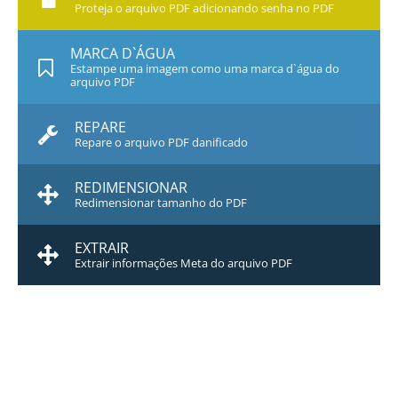
Proteja o arquivo PDF adicionando senha no PDF
MARCA D`ÁGUA
Estampe uma imagem como uma marca d`água do
arquivo PDF
REPARE
Repare o arquivo PDF danificado
REDIMENSIONAR
Redimensionar tamanho do PDF
EXTRAIR
Extrair informações Meta do arquivo PDF