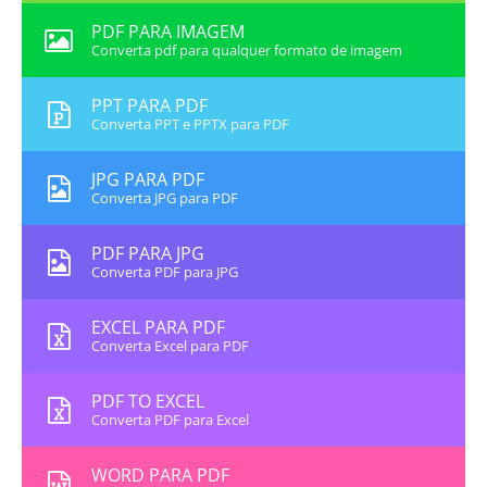
PDF PARA IMAGEM
Converta pdf para qualquer formato de imagem
PPT PARA PDF
Converta PPT e PPTX para PDF
JPG PARA PDF
Converta JPG para PDF
PDF PARA JPG
Converta PDF para JPG
EXCEL PARA PDF
Converta Excel para PDF
PDF TO EXCEL
Converta PDF para Excel
WORD PARA PDF