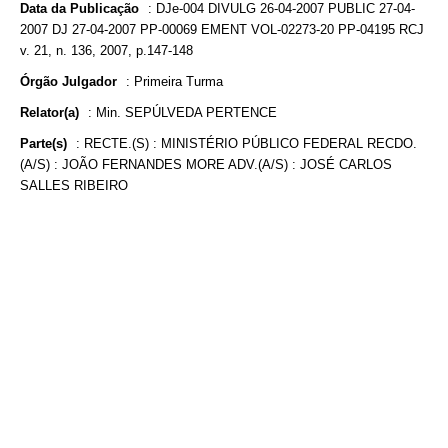
Data da Publicação
:
DJe-004 DIVULG 26-04-2007 PUBLIC 27-04-
2007 DJ 27-04-2007 PP-00069 EMENT VOL-02273-20 PP-04195 RCJ
v. 21, n. 136, 2007, p.147-148
Órgão Julgador
:
Primeira Turma
Relator(a)
:
Min. SEPÚLVEDA PERTENCE
Parte(s)
:
RECTE.(S) : MINISTÉRIO PÚBLICO FEDERAL RECDO.
(A/S) : JOÃO FERNANDES MORE ADV.(A/S) : JOSÉ CARLOS
SALLES RIBEIRO