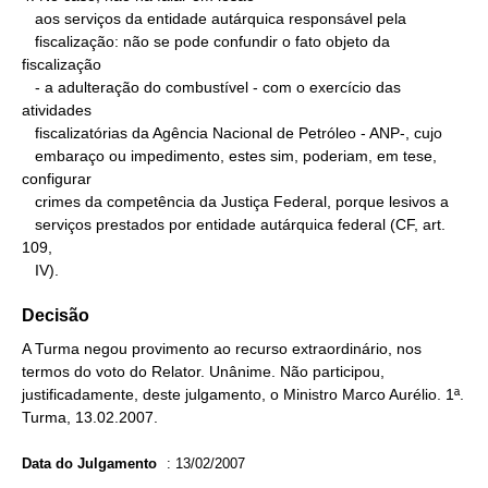
   aos serviços da entidade autárquica responsável pela

   fiscalização: não se pode confundir o fato objeto da 
fiscalização

   - a adulteração do combustível - com o exercício das 
atividades

   fiscalizatórias da Agência Nacional de Petróleo - ANP-, cujo

   embaraço ou impedimento, estes sim, poderiam, em tese, 
configurar

   crimes da competência da Justiça Federal, porque lesivos a

   serviços prestados por entidade autárquica federal (CF, art. 
109,

   IV).
Decisão
A Turma negou provimento ao recurso extraordinário, nos
termos do voto do Relator. Unânime. Não participou,
justificadamente, deste julgamento, o Ministro Marco Aurélio. 1ª.
Turma, 13.02.2007.
Data do Julgamento
:
13/02/2007