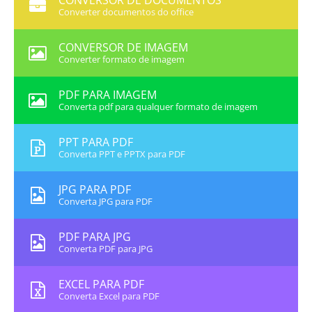
CONVERSOR DE DOCUMENTOS
Converter documentos do office
CONVERSOR DE IMAGEM
Converter formato de imagem
PDF PARA IMAGEM
Converta pdf para qualquer formato de imagem
PPT PARA PDF
Converta PPT e PPTX para PDF
JPG PARA PDF
Converta JPG para PDF
PDF PARA JPG
Converta PDF para JPG
EXCEL PARA PDF
Converta Excel para PDF