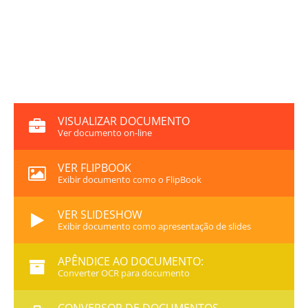
VISUALIZAR DOCUMENTO
Ver documento on-line
VER FLIPBOOK
Exibir documento como o FlipBook
VER SLIDESHOW
Exibir documento como apresentação de slides
APÊNDICE AO DOCUMENTO:
Converter OCR para documento