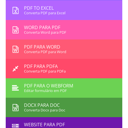
PDF TO EXCEL
Converta PDF para Excel
WORD PARA PDF
Converta Word para PDF
PDF PARA WORD
Converta PDF para Word
PDF PARA PDFA
Converta PDF para PDFa
PDF PARA O WEBFORM
Editar formulário em PDF
DOCX PARA DOC
Converta Docx para Doc
WEBSITE PARA PDF