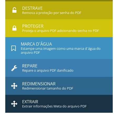
DESTRAVE
Remova a proteção por senha do PDF
PROTEGER
Proteja o arquivo PDF adicionando senha no PDF
MARCA D`ÁGUA
Estampe uma imagem como uma marca d`água do
arquivo PDF
REPARE
Repare o arquivo PDF danificado
REDIMENSIONAR
Redimensionar tamanho do PDF
EXTRAIR
Extrair informações Meta do arquivo PDF